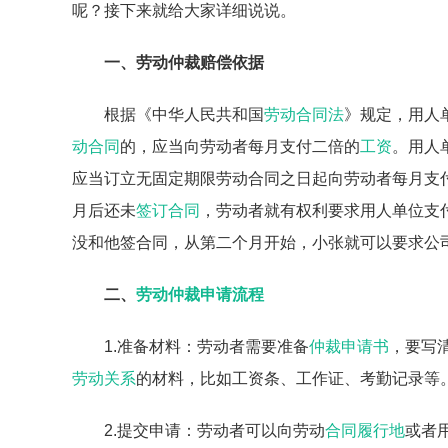
呢？接下来就给大家详细说说。
一、劳动仲裁赔偿依据
根据《中华人民共和国
劳动合同法
》规定，用人
动合同
的，应当向劳动者每月支付二倍的
工资
。用人
应当订立无固定期限劳动合同之日起向劳动者每月支
月后还未
签订合同
，劳动者就有权利要求用人单位支
没和他签合同，从第二个月开始，小张就可以要求公
二、
劳动仲裁申请流程
1.准备材料：劳动者需要准备
仲裁申请书
，要写
劳动关系
的材料，比如工资条、工作证、考勤记录等
2.提交申请：劳动者可以向劳动
合同履行地
或者