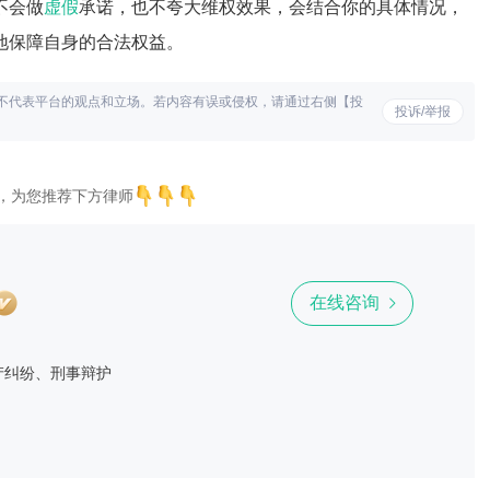
不会做
虚假
承诺，也不夸大维权效果，会结合你的具体情况，
地保障自身的合法权益。
不代表平台的观点和立场。若内容有误或侵权，请通过右侧【投
投诉/举报
，为您推荐下方律师
在线咨询
产纠纷、刑事辩护