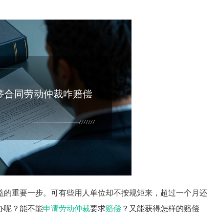
签合同劳动仲裁咋赔偿
益的重要一步。可有些用人单位却不按规矩来，超过一个月还
办呢？能不能
申请劳动仲裁
要求
赔偿
？又能获得怎样的赔偿