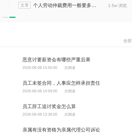
文章
加班是否能走仲裁程序
申请劳动仲裁
1.8w 浏览
全部
恶意讨要薪资会有哪些严重后果
2026-06-08 15:00:00
次阅读
员工未签合同，人事应怎样承担责任
2026-06-08 14:09:00
次阅读
员工辞工追讨奖金怎么算
2026-06-08 13:36:00
次阅读
亲属有没有资格为亲属代理公司诉讼