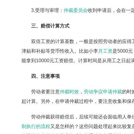
3.受理与审理：
仲裁委员会
收到申请后，会在一
三、赔偿计算方式
双倍工资的计算基数，一般是按照劳动者的应得
津贴和补贴等货币性收入。比如小李
月工资
是500
能拿到10000元工资赔偿。计算时间是从用工之日
四、注意事项
劳动者要注意
仲裁时效
，
劳动争议
申请仲裁
的时
起计算。另外，在申请仲裁过程中，要注意收集和保
劳动仲裁获得赔偿后，后续可能还会面临用人单
制执行的流程
又是怎样的？这些问题处理起来比较复