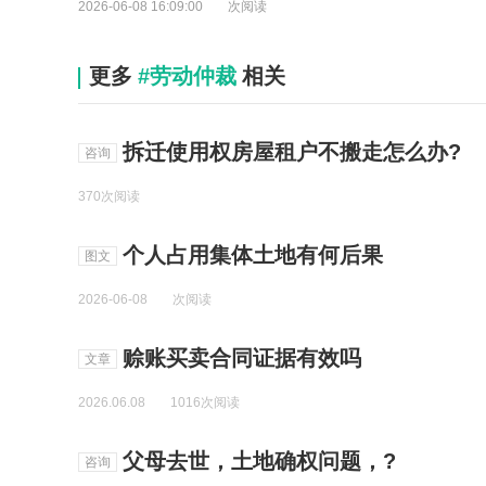
2026-06-08 16:09:00
次阅读
更多
#劳动仲裁
相关
拆迁使用权房屋租户不搬走怎么办?
咨询
370次阅读
个人占用集体土地有何后果
图文
2026-06-08
次阅读
赊账买卖合同证据有效吗
文章
2026.06.08
1016次阅读
父母去世，土地确权问题，?
咨询