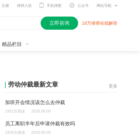
注册
律师入驻
手机律图
公众号
网站导航
立即咨询
18万律师在线解答
精品栏目
劳动仲裁最新文章
更多
加班开会情况该怎么去仲裁
1952次阅读
2026.08.09
员工离职半年后申请仲裁有效吗
1935次阅读
2026.08.09