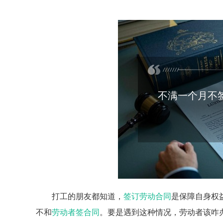
不满一个月不
打工的朋友都知道，
签订劳动合同
是保障自身权
不和
劳动者
签合同
。要是遇到这种情况，劳动者该咋