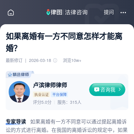
提问
如果离婚有一方不同意怎样才能离
婚？
最新修订
|
2026-03-18
浏览10w+
卢滨律师律师
咨询我
执业认证
平台保障
评分5.0分
服务：
315人
专家导读
如果离婚有一方不同意可以通过提起离婚诉
讼的方式进行离婚。在我国的离婚诉讼的规定中，如果