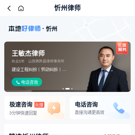
忻州律师
忻州
王敏杰律师
执业5年
山西惠胜昌律师事务所
建设工程纠纷
劳动纠纷
刑事辩护
债权债务
房产纠纷
损害
电话咨询
极速咨询
电话咨询
火爆
直接沟通更高效
3分钟快速回复