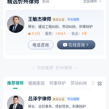
精选忻州律师
全部律师
·忻州
王敏杰律师
执业认证
平台保障
擅长：建设工程纠纷、劳动纠纷、刑事辩护
5.0分
服务：
1454人
执业：
5年
电话咨询
在线咨询
为你推荐
忻州律师
推荐律师
婚姻家庭
刑事辩护
劳动纠纷
交通事故
吕泽宇律师
执业认证
平台保障
擅长：合同事务、债权债务、刑事辩护