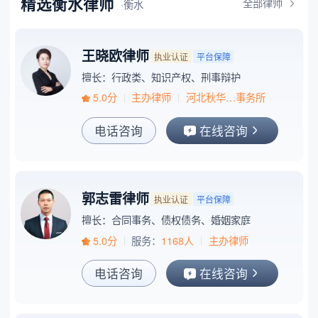
精选衡水律师
全部律师
·衡水
王晓欧律师
执业认证
平台保障
擅长：行政类、知识产权、刑事辩护
5.0分
主办律师
河北秋华…事务所
电话咨询
在线咨询
郭志雷律师
执业认证
平台保障
擅长：合同事务、债权债务、婚姻家庭
5.0分
服务：
1168人
主办律师
电话咨询
在线咨询