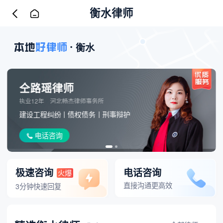
衡水律师
衡水
仝路瑶律师
执业12年
河北畅杰律师事务所
建设工程纠纷
债权债务
刑事辩护
电话咨询
极速咨询
电话咨询
火爆
直接沟通更高效
3分钟快速回复