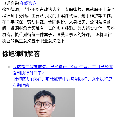
电话咨询
在线咨询
徐旭律师，毕业于华东政法大学。专职律师，现就职于上海全
程律师事务所。主要从事民商事案件代理、刑事辩护等工作。
在刑事取保、劳动仲裁、合同纠纷、人身损害、公司法律顾
问、婚姻继承等领域有丰富的实务经验。为人诚实守信、思维
缜密。慎重对待每一件案子，深受当事人的好评。 谨将法律
执业的谋生意义置于职业意义之下！
徐旭律师解答
我这是工资被拖欠，已经进行了劳动仲裁，并且已经够
强制执行时间了?
[律师回复] 您好，那就抓紧申请强制执行，这个执行是
有期限的