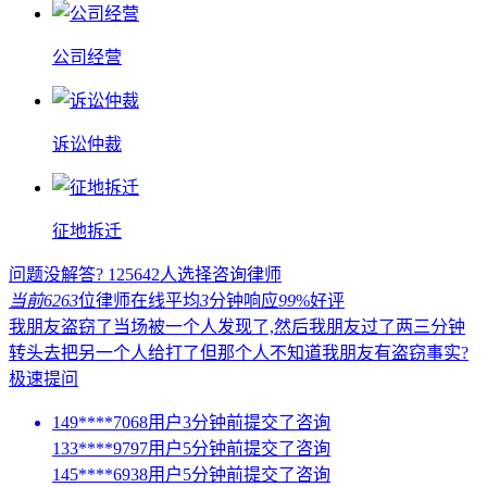
公司经营
诉讼仲裁
征地拆迁
问题没解答?
125642
人选择咨询律师
当前6263
位律师在线
平均
3
分钟响应
99
%好评
我朋友盗窃了当场被一个人发现了,然后我朋友过了两三分钟
转头去把另一个人给打了但那个人不知道我朋友有盗窃事实?
极速提问
149****7068用户3分钟前提交了咨询
133****9797用户5分钟前提交了咨询
145****6938用户5分钟前提交了咨询