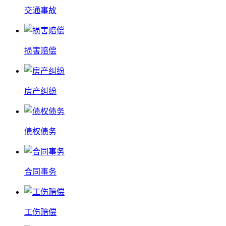
交通事故
损害赔偿
房产纠纷
债权债务
合同事务
工伤赔偿