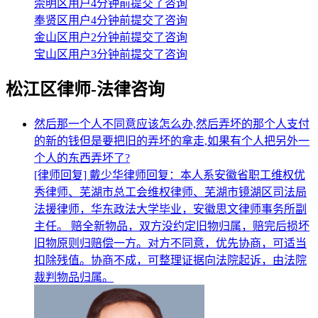
崇明区用户4分钟前提交了咨询
奉贤区用户4分钟前提交了咨询
金山区用户2分钟前提交了咨询
宝山区用户3分钟前提交了咨询
松江区律师-法律咨询
然后那一个人不同意应该怎么办,然后弄坏的那个人支付
的新的钱但是要把旧的弄坏的拿走,如果有个人把另外一
个人的东西弄坏了?
[律师回复] 戴少华律师回复：本人系安徽省职工维权优
秀律师、芜湖市总工会维权律师、芜湖市镜湖区司法局
法援律师，华东政法大学毕业，安徽思文律师事务所副
主任。 赔全新物品，双方没约定旧物归属，赔完后损坏
旧物原则归赔偿一方。对方不同意，优先协商，可适当
扣除残值。协商不成，可整理证据向法院起诉，由法院
裁判物品归属。