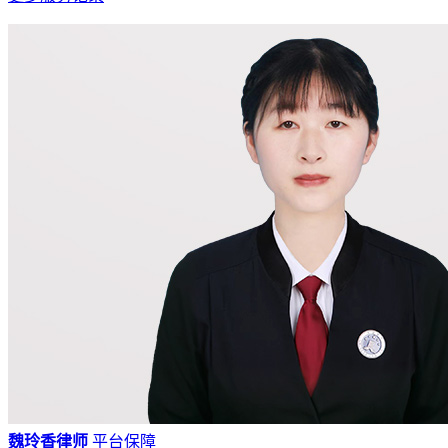
魏玲香律师
平台保障