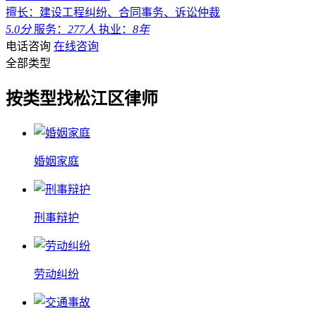
擅长：建设工程纠纷、合同事务、诉讼仲裁
5.0分
服务：
277人
执业：
8年
电话咨询
在线咨询
全部类型
按类型找松江区律师
婚姻家庭
刑事辩护
劳动纠纷