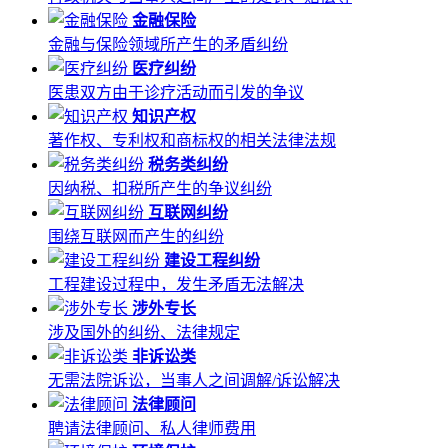
金融保险
金融与保险领域所产生的矛盾纠纷
医疗纠纷
医患双方由于诊疗活动而引发的争议
知识产权
著作权、专利权和商标权的相关法律法规
税务类纠纷
因纳税、扣税所产生的争议纠纷
互联网纠纷
围绕互联网而产生的纠纷
建设工程纠纷
工程建设过程中，发生矛盾无法解决
涉外专长
涉及国外的纠纷、法律规定
非诉讼类
无需法院诉讼，当事人之间调解/诉讼解决
法律顾问
聘请法律顾问、私人律师费用