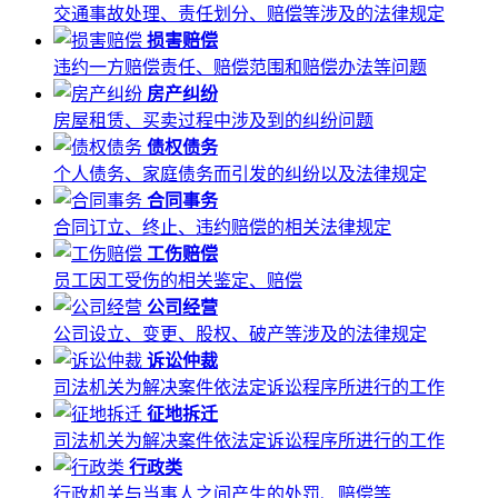
交通事故处理、责任划分、赔偿等涉及的法律规定
损害赔偿
违约一方赔偿责任、赔偿范围和赔偿办法等问题
房产纠纷
房屋租赁、买卖过程中涉及到的纠纷问题
债权债务
个人债务、家庭债务而引发的纠纷以及法律规定
合同事务
合同订立、终止、违约赔偿的相关法律规定
工伤赔偿
员工因工受伤的相关鉴定、赔偿
公司经营
公司设立、变更、股权、破产等涉及的法律规定
诉讼仲裁
司法机关为解决案件依法定诉讼程序所进行的工作
征地拆迁
司法机关为解决案件依法定诉讼程序所进行的工作
行政类
行政机关与当事人之间产生的处罚、赔偿等