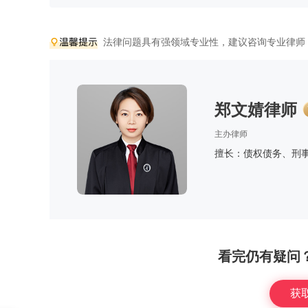
法律问题具有强领域专业性，建议咨询专业律师
郑文婧律师
主办律师
擅长：债权债务、刑
看完仍有疑问
获