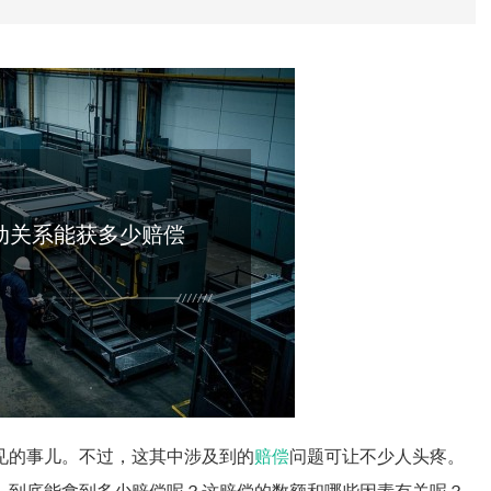
动关系能获多少赔偿
见的事儿。不过，这其中涉及到的
赔偿
问题可让不少人头疼。