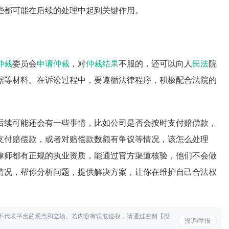
些都可能在后续的处理中起到关键作用。
仲裁
委员会
申请仲裁
，对
仲裁结果
不服的，还可以向人
民法
院
据等材料。在诉讼过程中，要遵循法律程序，积极配合法院的
后续可能还会有一些事情，比如公司是否会按时支付赔偿款，
支付赔偿款，或者对赔偿款数额有争议等情况，该怎么处理
律师都有正规的执业资质，能通过官方渠道核验，他们不会做
情况，帮你分析问题，提供解决方案，让你在维护自己合法权
不代表平台的观点和立场。若内容有误或侵权，请通过右侧【投
投诉/举报