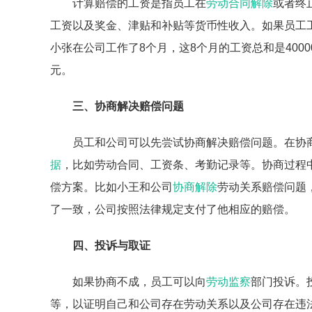
计算赔偿的工资是指员工在
劳动合同解除
或者终
工资以及奖金、津贴和补贴等货币性收入。如果员工
小张在公司工作了8个月，这8个月的工资总和是40000
元。
三、协商解决赔偿问题
员工和公司可以先尝试协商解决赔偿问题。在协
据
，比如劳动合同、工资条、考勤记录等。协商过程
偿方案。比如小王和公司
协商解除
劳动关系赔偿问题
了一致，公司按照法律规定支付了他相应的赔偿。
四、投诉与取证
如果协商不成，员工可以向
劳动监察
部门投诉。
等，以证明自己和公司存在劳动关系以及公司存在违