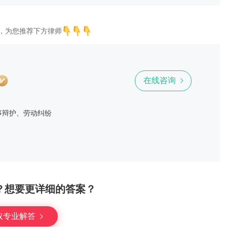
，为您推荐下方律师
在线咨询
事辩护、劳动纠纷
？想要更详细的答案？
取专业解答