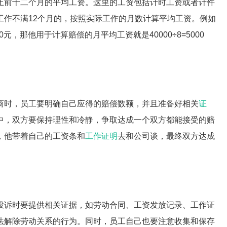
止前十二个月的平均工资。这里的工资包括计时工资或者计件
工作不满12个月的，按照实际工作的月数计算平均工资。例如
元，那他用于计算赔偿的月平均工资就是40000÷8=5000
商时，员工要明确自己应得的赔偿数额，并且准备好相关
证
中，双方要保持理性和冷静，争取达成一个双方都能接受的赔
，他带着自己的工资条和
工作证明
去和公司谈，最终双方达成
投诉时要提供相关证据，如劳动合同、工资发放记录、工作证
法解除劳动关系的行为。同时，员工自己也要注意收集和保存