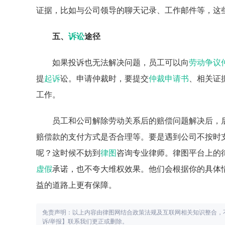
证据，比如与公司领导的聊天记录、工作邮件等，这
五、
诉讼
途径
如果投诉也无法解决问题，员工可以向
劳动争议
提
起诉
讼。申请仲裁时，要提交
仲裁申请书
、相关证
工作。
员工和公司解除劳动关系后的赔偿问题解决后，
赔偿款的支付方式是否合理等。要是遇到公司不按时
呢？这时候不妨到
律图
咨询专业律师。律图平台上的
虚假
承诺，也不夸大维权效果。他们会根据你的具体
益的道路上更有保障。
免责声明：以上内容由律图网结合政策法规及互联网相关知识整合，
诉/举报】联系我们更正或删除。