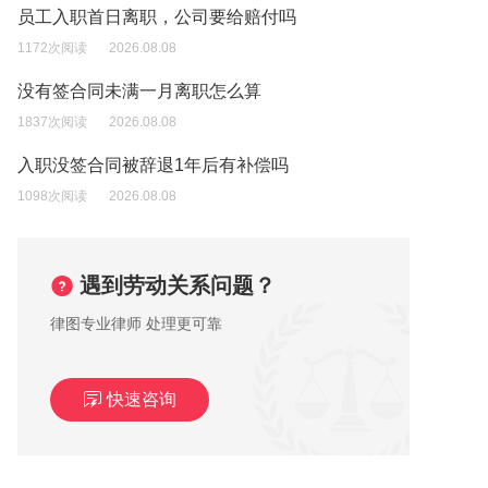
员工入职首日离职，公司要给赔付吗
1172次阅读
2026.08.08
没有签合同未满一月离职怎么算
1837次阅读
2026.08.08
入职没签合同被辞退1年后有补偿吗
1098次阅读
2026.08.08
遇到劳动关系问题？
律图专业律师 处理更可靠
快速咨询