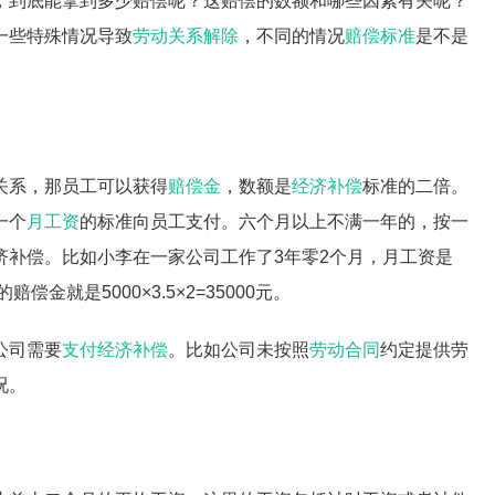
，到底能拿到多少赔偿呢？这赔偿的数额和哪些因素有关呢？
一些特殊情况导致
劳动关系解除
，不同的情况
赔偿标准
是不是
关系，那员工可以获得
赔偿金
，数额是
经济补偿
标准的二倍。
一个
月工资
的标准向员工支付。六个月以上不满一年的，按一
济补偿。比如小李在一家公司工作了3年零2个月，月工资是
偿金就是5000×3.5×2=35000元。
公司需要
支付经济补偿
。比如公司未按照
劳动合同
约定提供劳
况。