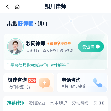
铜川律师
铜川
秒问律师
去咨询
请描述您的法律问题，我们将为您安排合适的律师
认证律师
真人服务
1对1咨询
平台律师将为您进行针对性解答
请描述您的法律问题，我们将为您安排合适的律师
平台律师将为您进行针对性解答
请描述您的法律问题，我们将为您安排合适的律师
平台律师将为您进行针对性解答
极速咨询
电话咨询
火爆
直接沟通更高效
3分钟快速回复
推荐律师
婚姻家庭
刑事辩护
劳动纠纷
交通事故