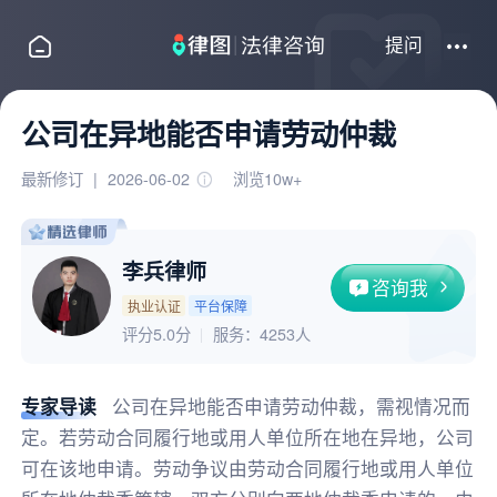
提问
公司在异地能否申请劳动仲裁
最新修订
|
2026-06-02
浏览10w+
李兵律师
咨询我
执业认证
平台保障
评分5.0分
服务：
4253人
专家导读
公司在异地能否申请劳动仲裁，需视情况而
定。若劳动合同履行地或用人单位所在地在异地，公司
可在该地申请。劳动争议由劳动合同履行地或用人单位