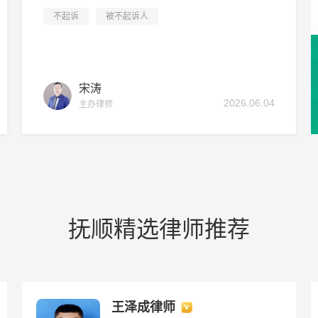
不起诉
被不起诉人
宋涛
2026.06.04
主办律师
抚顺精选律师推荐
王泽成律师