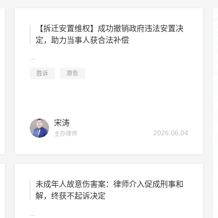
【拆迁安置维权】成功撤销政府违法安置决
定，助力当事人获合法补偿
...
胜诉
原告
宋涛
2026.06.04
主办律师
未成年人故意伤害案：律师介入促成刑事和
解，终获不起诉决定
...