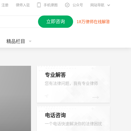
注册
律师入驻
手机律图
公众号
网站导航
立即咨询
18万律师在线解答
精品栏目
专业解答
您有法律问题，我有专业律师
→
电话咨询
一个电话快速解决你的法律困扰