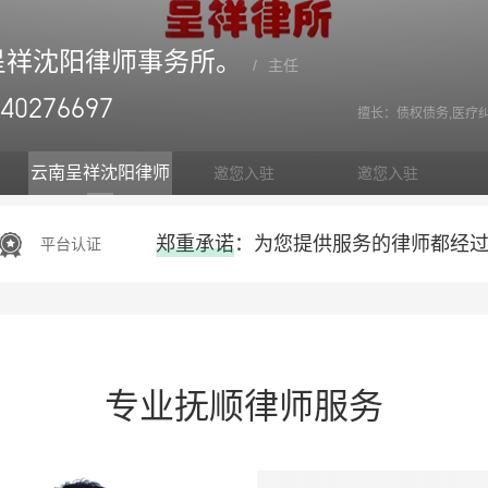
呈祥沈阳律师事务所。
/
主任
640276697
擅长：债权债务,医疗
云南呈祥沈阳律师
邀您入驻
邀您入驻
事务所。
郑重承诺：为您提供服务的律师都经
平台认证
专业抚顺律师服务