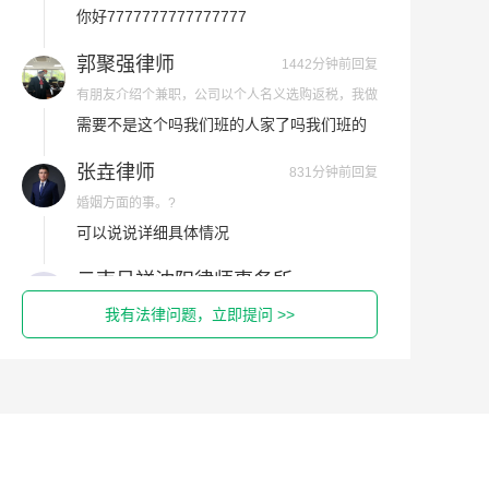
了两天感觉被骗了?
需要不是这个吗我们班的人家了吗我们班的
人家了需要不是这个吗我们班的人家了吗我
们班的人家了需要不是这个吗我们班的人家
张垚律师
831分钟前回复
了吗我们班的人家了需要不是这个吗我们班
婚姻方面的事。?
的人家了吗我们班的人家了需要不是这个吗
可以说说详细具体情况
我们班的人家了吗我们班的人家了需要不是
这个吗我们班的人家了吗我们班的人家了需
要不是这个吗我们班的人家了吗我们班的人
云南呈祥沈阳律师事务所
家了需要不是这个吗我们班的人家了吗我们
621分钟前回复
幼师致幼儿受伤，应该谁来赔偿?
班的人家了需要不是这个吗我们班的人家了
你好777777777777777777777777
吗我们班的人家了需要不是这个吗我们班的
人家了吗我们班的人家了需要不是这个吗我
们班的人家了吗我们班的人家了需要不是这
云南呈祥沈阳律师事务所
个吗我们班的人家了吗我们班的人家了需要
678分钟前回复
我有法律问题，立即提问 >>
这个女人上我家骂我，我有视频，是
不是这个吗我们班的人家了吗我们班的人家
违法吗？
你好777777777777777777777
了需要不是这个吗我们班的人家了吗我们班
的人家了需要不是这个吗我们班的人家了吗
云南呈祥沈阳律师事务所
我们班的人家了需要不是这个吗我们班的人
家了吗我们班的人家了需要不是这个吗我们
2005分钟前回复
屋内地面下沉、墙体开裂，物业和
班的人家了吗我们班的人家了需要不是这个
开发商让找上极领导推责任怎么功?
你好7777777777777777777777
吗我们班的人家了吗我们班的人家了需要不
是这个吗我们班的人家了吗我们班的人家了