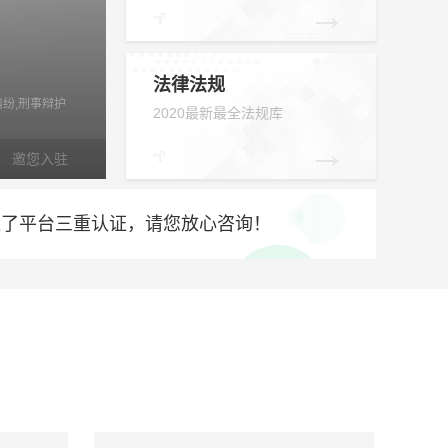
→
法律法规
纠纷,刑事辩护
2020最新最全法规库
→
邀您入驻
过了平台三重认证，请您放心咨询！