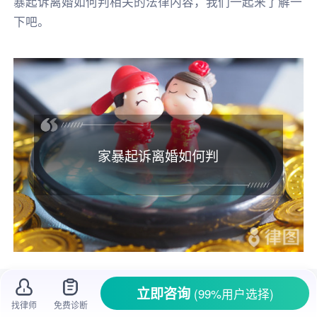
暴起诉离婚如何判相关的法律内容，我们一起来了解一
下吧。
家暴起诉离婚如何判
一、
家暴起诉离婚
如何判
立即咨询
(99%用户选择)
找律师
免费诊断