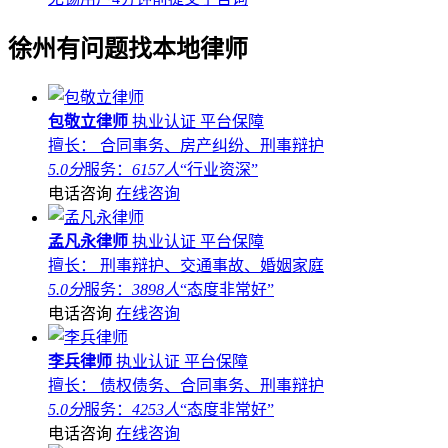
徐州
有问题找本地律师
包敬立律师
执业认证
平台保障
擅长： 合同事务、房产纠纷、刑事辩护
5.0分
服务：
6157人
“行业资深”
电话咨询
在线咨询
孟凡永律师
执业认证
平台保障
擅长： 刑事辩护、交通事故、婚姻家庭
5.0分
服务：
3898人
“态度非常好”
电话咨询
在线咨询
李兵律师
执业认证
平台保障
擅长： 债权债务、合同事务、刑事辩护
5.0分
服务：
4253人
“态度非常好”
电话咨询
在线咨询