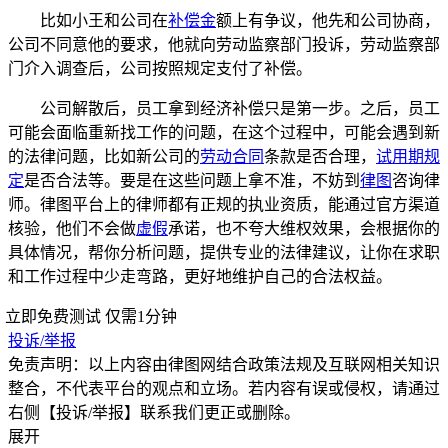
比如小王和公司在
补偿金
额上有争议，他先和公司协商，
公司不同意他的要求，他就向劳动监察部门投诉，劳动监察部
门介入调查后，公司按照规定支付了补偿。
公司解散后，员工拿到经济补偿只是第一步。之后，员工
可能会面临重新找工作的问题，在这个过程中，可能会遇到新
的法律问题，比如新公司的
劳动合同
条款是否合理，
试用期规
定
是否合法等。要是在这些问题上拿不准，不妨到
律图
咨询律
师。律图平台上的律师都有正规的执业资质，能通过官方渠道
核验，他们不会做
虚假
承诺，也不夸大维权效果，会根据你的
具体情况，帮你分析问题，提供专业的法律建议，让你在求职
和工作过程中少走弯路，更好地维护自己的合法权益。
立即免费测试
仅需1分钟
投诉/举报
免责声明：以上内容由律图网结合政策法规及互联网相关知识
整合，不代表平台的观点和立场。若内容有误或侵权，请通过
右侧【投诉/举报】联系我们更正或删除。
展开