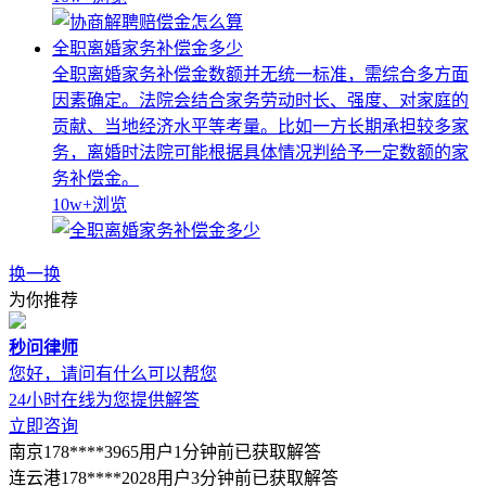
全职离婚家务补偿金多少
全职离婚家务补偿金数额并无统一标准，需综合多方面
因素确定。法院会结合家务劳动时长、强度、对家庭的
贡献、当地经济水平等考量。比如一方长期承担较多家
务，离婚时法院可能根据具体情况判给予一定数额的家
务补偿金。
10w+
浏览
换一换
为你推荐
秒问律师
您好，请问有什么可以帮您
24小时在线为您提供解答
立即咨询
南京178****3965用户1分钟前已获取解答
连云港178****2028用户3分钟前已获取解答