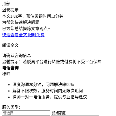
顶部
温馨提示
本文
3.8k
字，预估阅读时间13分钟
为帮您快速解决问题
已为您总结提炼文章观点~
快速查看全文
限时免费
阅读全文
请确认咨询信息
温馨提示：若脱离平台进行转账或付费将不受平台保障
电话咨询
律师
深度沟通20分钟，问题解决率99%
解答不限次数，服务时间内无限次追问
律师一对一电话服务，提供专业指导建议
服务类型：