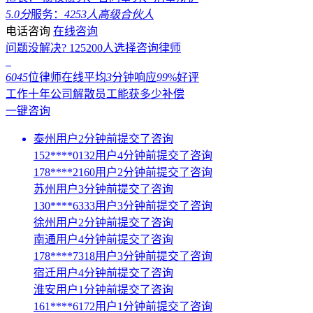
5.0分
服务：
4253人
高级合伙人
电话咨询
在线咨询
问题没解决?
125200
人选择咨询律师
6045
位律师在线
平均
3
分钟响应
99
%好评
工作十年公司解散员工能获多少补偿
一键咨询
泰州用户2分钟前提交了咨询
152****0132用户4分钟前提交了咨询
178****2160用户2分钟前提交了咨询
苏州用户3分钟前提交了咨询
130****6333用户3分钟前提交了咨询
徐州用户2分钟前提交了咨询
南通用户4分钟前提交了咨询
178****7318用户3分钟前提交了咨询
宿迁用户4分钟前提交了咨询
淮安用户1分钟前提交了咨询
161****6172用户1分钟前提交了咨询