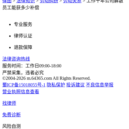
律图
>
法律知识
>
劳动纠纷
>
劳动关系
>
工作十年公司解散
员工能获多少补偿
专业服务
律师认证
退款保障
法律咨询热线
服务时间：工作日09:00-18:00
严禁采集，违者必究
©2004-2026 m.64365.com All Rights Reserved.
蜀ICP备15018055号-1
隐私保护
投诉建议
不良信息举报
营业执照信息查看
找律师
免费诊断
风险自测