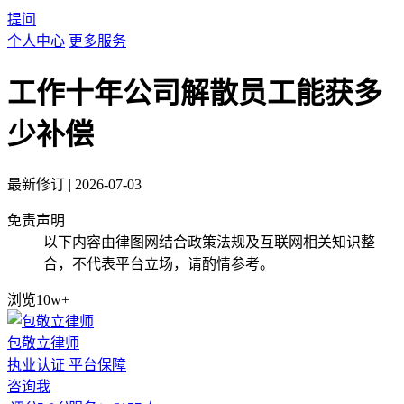
提问
个人中心
更多服务
工作十年公司解散员工能获多
少补偿
最新修订
|
2026-07-03
免责声明
以下内容由律图网结合政策法规及互联网相关知识整
合，不代表平台立场，请酌情参考。
浏览10w+
包敬立律师
执业认证
平台保障
咨询我