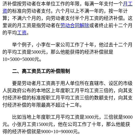
济补偿按劳动者在本单位工作的年限，每满一年支付一个
月工
资
的标准向劳动者支付。六个月以上不满一年的，按一年计
算；不满六个月的，向劳动者支付半个月工资的经济补偿。这
里说的月工资是指劳动者在
劳动合同解除
或者终止前十二个月
的平均
工资
。
举个例子，小李在一家公司工作了十年，他过去十二个月
的平均工资是5000元，那么他能获得的经济补偿就是
10×5000=50000元。
二、高工资员工的补偿限制
要是劳动者月工资高于用人单位所在直辖市、设区的市级
人民政府公布的本地区上年度职工月平均工资三倍的，向其支
付经济补偿的标准按职工月平均工资三倍的数额支付，向其支
付经济补偿的年限最高不超过十二年。
比如当地上年度职工月平均工资是3000元，三倍就是9000
元。小张月工资15000元，他在公司工作了十年，那么他能获
得的经济补偿就是9000×10=90000元。