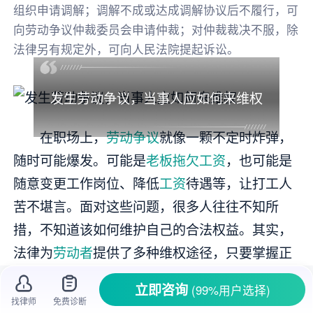
组织申请调解；调解不成或达成调解协议后不履行，可
向劳动争议仲裁委员会申请仲裁；对仲裁裁决不服，除
法律另有规定外，可向人民法院提起诉讼。
发生劳动争议，当事人应如何来维权
在职场上，
劳动争议
就像一颗不定时炸弹，
随时可能爆发。可能是
老板拖欠工资
，也可能是
随意变更工作岗位、降低
工资
待遇等，让打工人
苦不堪言。面对这些问题，很多人往往不知所
措，不知道该如何维护自己的合法权益。其实，
法律为
劳动者
提供了多种维权途径，只要掌握正
确的方法，就能在劳动争议中保护好自己。
立即咨询
(99%用户选择)
找律师
免费诊断