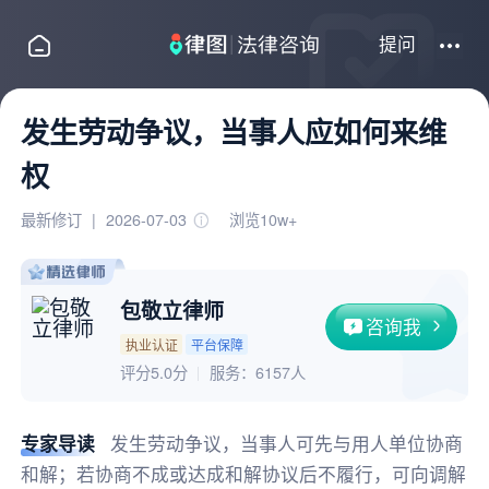
提问
发生劳动争议，当事人应如何来维
权
最新修订
|
2026-07-03
浏览10w+
包敬立律师
咨询我
执业认证
平台保障
评分5.0分
服务：
6157人
专家导读
发生劳动争议，当事人可先与用人单位协商
和解；若协商不成或达成和解协议后不履行，可向调解