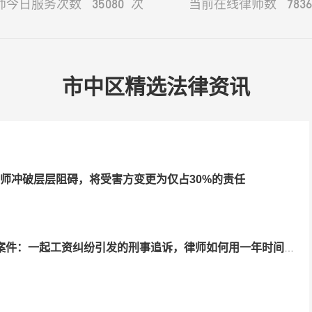
35080
7836
师今日服务次数
次
当前在线律师数
市中区精选法律资讯
师冲破层层阻碍，将受害方变更为仅占30%的责任
件：一起工资纠纷引发的刑事追诉，律师如何用一年时间还当事人清白？