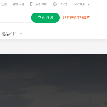
注册
律师入驻
手机律图
公众号
网站导航
立即咨询
18万律师在线解答
精品栏目