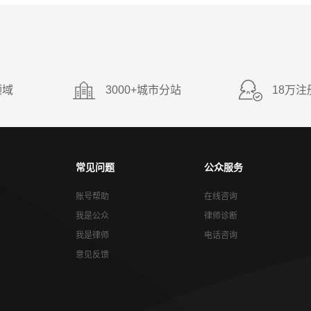
领域
3000+城市分站
18万注
常见问题
公众服务
账号帮助
在线咨询
我是公众
律师诊断
我是律师
电话咨询
意见反馈