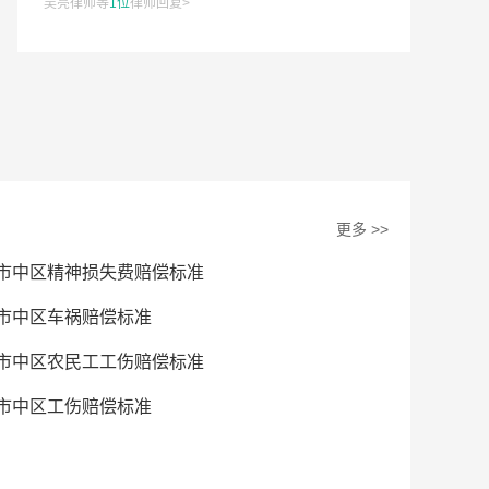
吴亮律师等
1位
律师回复>
更多 >>
市中区精神损失费赔偿标准
市中区车祸赔偿标准
市中区农民工工伤赔偿标准
市中区工伤赔偿标准