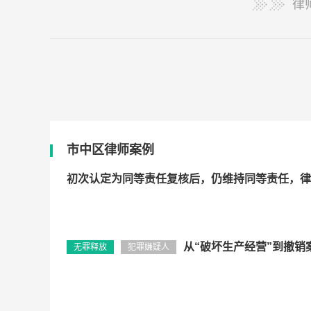
律
市中区律师案例
初次认定为同等责任复核后，仍维持同等责任，律
​从“破坏生产经营”到撤销案
无罪释放
犯罪嫌疑人