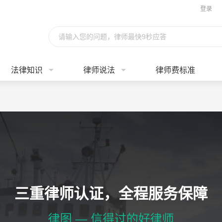
登录
请输入您的问题，律师最快9秒应答
法律知识
律师说法
律师费标准
三重律师认证，全程服务保障
律图 — 信得过的好律师