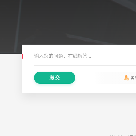
输入您的问题，在线解答...
提交
实