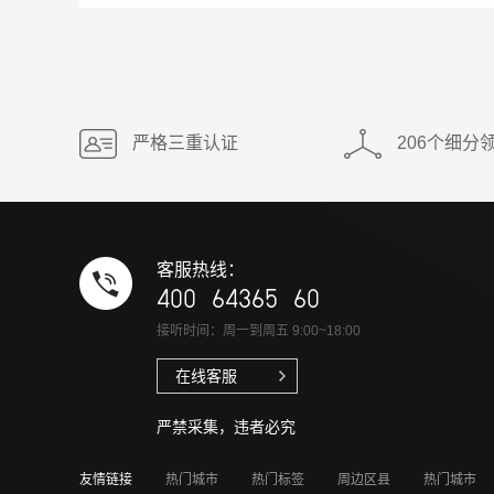
严格三重认证
206个细分
客服热线：
400 64365 60
接听时间：周一到周五 9:00~18:00
在线客服
严禁采集，违者必究
友情链接
热门城市
热门标签
周边区县
热门城市