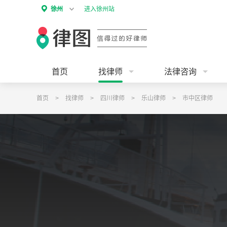
徐州
进入徐州站
首页
找律师
法律咨询
首页
>
找律师
>
四川律师
>
乐山律师
>
市中区律师