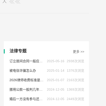
人
法律专题
更多 >>
订立居间合同一般应当注意哪些问题
2025-05-16
2938次浏览
被电信诈骗怎么办
2025-01-14
1376次浏览
2026律师收费标准是多少
2025-01-07
2163次浏览
挪用公款一般判几年以上
2024-12-05
1369次浏览
婚后一方没有参与还贷,债务怎么处理
2024-12-05
2449次浏览