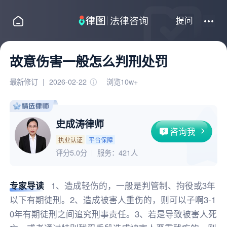
提问
故意伤害一般怎么判刑处罚
最新修订
|
2026-02-22
浏览10w+
史成涛律师
咨询我
执业认证
平台保障
评分5.0分
服务：
421人
专家导读
1、造成轻伤的，一般是判管制、拘役或3年
以下有期徒刑。2、造成被害人重伤的，则可以子啊3-1
0年有期徒刑之间追究刑事责任。3、若是导致被害人死