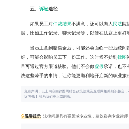
五、
诉讼
途径
如果员工对
仲裁结果
不满意，还可以向人
民法
院
据，比如工作记录、聊天记录等，以便在法庭上更好
当员工拿到赔偿金后，可能还会面临一些后续问
好，可能会影响员工下一份工作。这时候不妨到
律图
且可通过官方渠道核验。他们不会做
虚假
承诺，也不
决这些棘手的事情，让你能更顺利地开启新的职业旅
免责声明：以上内容由律图网结合政策法规及互联网相关知识整合，
诉/举报】联系我们更正或删除。
法律问题具有强领域专业性，建议咨询专业律师