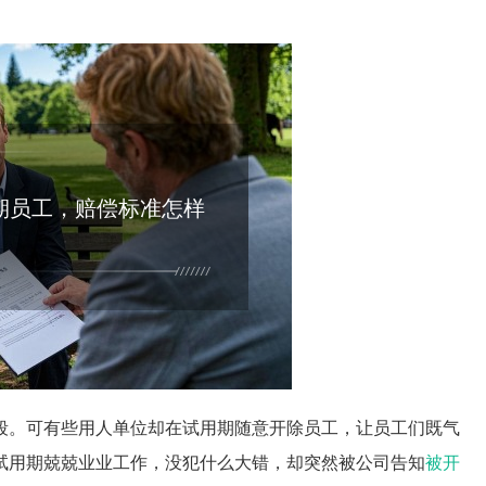
期员工，赔偿标准怎样
段。可有些用人单位却在试用期随意开除员工，让员工们既气
试用期兢兢业业工作，没犯什么大错，却突然被公司告知
被开