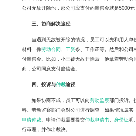
公司无故开除他，那公司应支付的赔偿金就是5000
三、协商解决途径
当遇到无故被开除的情况，员工可以先和用人单
材料，像
劳动合同
、
工资
条、工作证等。然后和公司
付赔偿金。比如，小王被无故开除后，他拿着劳动合
商，公司同意支付赔偿金。
四、投诉与
仲裁
途径
如果协商不成，员工可以向
劳动监察
部门投诉。
料。劳动监察部门会对公司进行调查，如果情况属实
申请仲裁
。申请仲裁需要提交
仲裁申请书
、
身份证
明
行审理，并作出裁决。