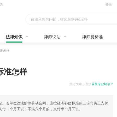
识
登录
请输入您的问题，律师最快9秒应答
法律知识
律师说法
律师费标准
准怎样
标准怎样
跳过文章，直接
获取专业解读？
定。若单位违法解除劳动合同，应按经济补偿标准的二倍向员工支付
支付一个月工资；不满六个月的，支付半个月工资。