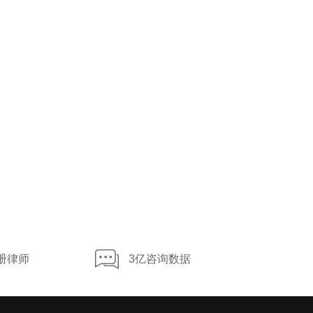
册律师
3亿咨询数据