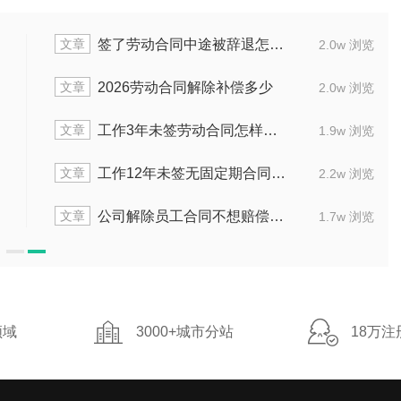
文章
签了劳动合同中途被辞退怎么赔
2.0w 浏览
文章
2026劳动合同解除补偿多少
2.0w 浏览
文章
工作3年未签劳动合同怎样处理
1.9w 浏览
文章
工作12年未签无固定期合同解雇怎么办
2.2w 浏览
文章
公司解除员工合同不想赔偿怎么办
1.7w 浏览
领域
3000+城市分站
18万注