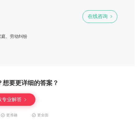
在线咨询
家庭、劳动纠纷
？想要更详细的答案？
取专业解答
更准确
更全面