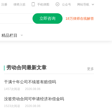
注册
律师入驻
手机律图
公众号
网站导航
立即咨询
18万律师在线解答
精品栏目
劳动合同最新文章
更多
干满十年公司不续签有赔偿吗
1457次阅读
2026.08.06
没签劳动合同可申请经济补偿金吗
1523次阅读
2026.08.06