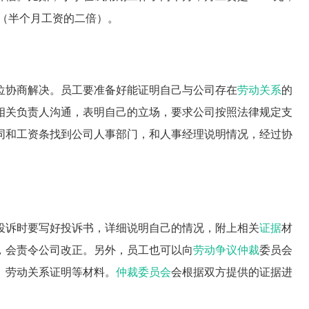
元（半个月工资的二倍）。
位协商解决。员工要准备好能证明自己与公司存在
劳动关系
的
相关负责人沟通，表明自己的立场，要求公司按照法律规定支
同和工资条找到公司人事部门，和人事经理说明情况，经过协
投诉时要写好投诉书，详细说明自己的情况，附上相关
证据
材
，会责令公司改正。另外，员工也可以向
劳动争议仲裁
委员会
、劳动关系证明等材料。
仲裁委员会
会根据双方提供的证据进