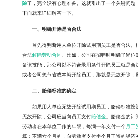
除
了，完全没有心理准备。这就引出了一个关键问题
下面就来详细解答一下。
一、明确开除是否合法
首先得判断用人单位开除试用期员工是否合法。
合法
解除劳动合同
。比如，公司在招聘时明确了岗位
备该技能，那公司以不符合录用条件开除员工就是合
或者公司想节省成本就开除员工，那就是无故开除，
二、赔偿标准的确定
如果用人单位无故开除试用期员工，赔偿标准按
无故开除，公司应当向员工支付
赔偿金
。赔偿金的计
劳动者在本单位工作的年限，每满一年支付一个
月工
算；不满六个月的，向劳动者支付半个月工资的经济补