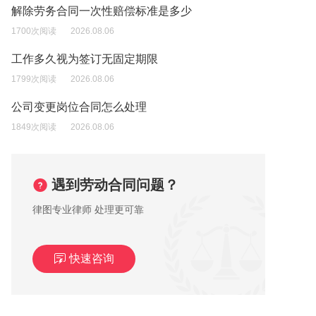
解除劳务合同一次性赔偿标准是多少
1700次阅读
2026.08.06
工作多久视为签订无固定期限
1799次阅读
2026.08.06
公司变更岗位合同怎么处理
1849次阅读
2026.08.06
遇到劳动合同问题？
律图专业律师 处理更可靠
快速咨询