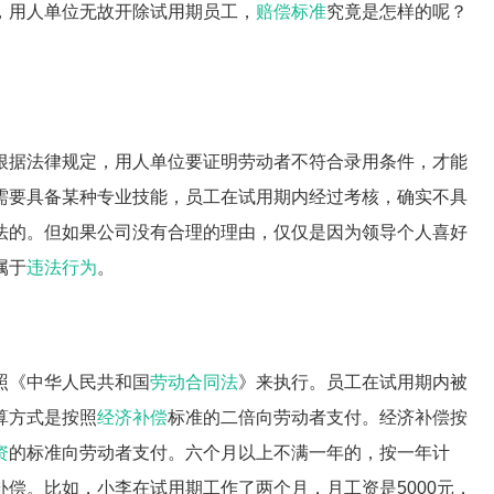
，用人单位无故开除试用期员工，
赔偿标准
究竟是怎样的呢？
根据法律规定，用人单位要证明劳动者不符合录用条件，才能
需要具备某种专业技能，员工在试用期内经过考核，确实不具
法的。但如果公司没有合理的理由，仅仅是因为领导个人喜好
属于
违法行为
。
照《中华人民共和国
劳动合同法
》来执行。员工在试用期内被
算方式是按照
经济补偿
标准的二倍向劳动者支付。经济补偿按
资
的标准向劳动者支付。六个月以上不满一年的，按一年计
偿。比如，小李在试用期工作了两个月，月工资是5000元，