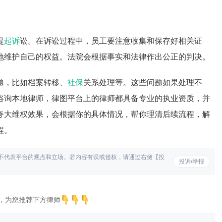
提
起诉
讼。在诉讼过程中，员工要注意收集和保存好相关证
地维护自己的权益。法院会根据事实和法律作出公正的判决。
题，比如档案转移、
社保
关系处理等。这些问题如果处理不
咨询本地律师，律图平台上的律师都具备专业的执业资质，并
夸大维权效果，会根据你的具体情况，帮你理清后续流程，解
程。
不代表平台的观点和立场。若内容有误或侵权，请通过右侧【投
投诉/举报
，为您推荐下方律师