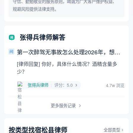
守信、勤勉敬业的服务原则，竭诚为广大客户维护权益、
规避风险提供法律支持。
张得兵律师解答
第一次醉驾无事故怎么处理2026年，想了解：醉驾如何补救不影响自身权益？
[律师回复] 你好，具体什么情况？酒精含量多
少？
张得兵律师
评分：5.0
4.7w
浏览
更多服务记录
按类型找宿松县律师
全部类型