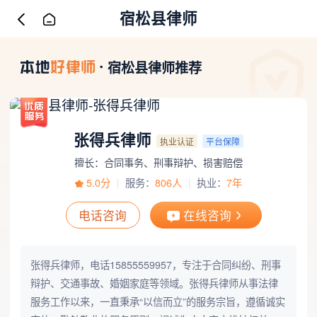
宿松县律师
宿松县律师推荐
张得兵律师
执业认证
平台保障
擅长：合同事务、刑事辩护、损害赔偿
5.0分
服务：
806人
执业：
7年
电话咨询
在线咨询
张得兵律师，电话15855559957，专注于合同纠纷、刑事
辩护、交通事故、婚姻家庭等领域。张得兵律师从事法律
服务工作以来，一直秉承“以信而立”的服务宗旨，遵循诚实