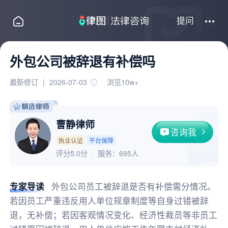
提问
外包公司被辞退有补偿吗
最新修订
|
2026-07-03
浏览10w+
曹静律师
咨询我
执业认证
平台保障
评分5.0分
服务：
695人
专家导读
外包公司员工被辞退是否有补偿需分情况。
若因员工严重违反用人单位规章制度等自身过错被辞
退，无补偿；若因客观情况变化、经济性裁员等非员工