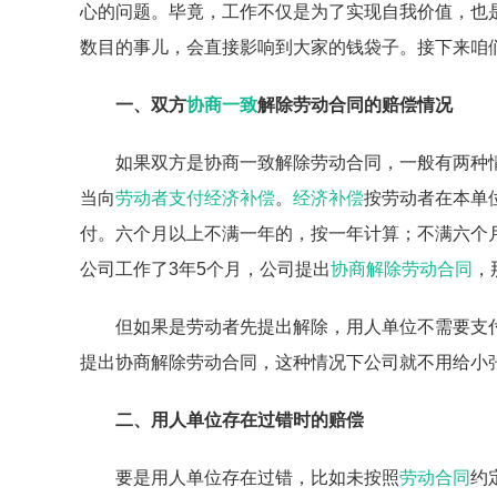
心的问题。毕竟，工作不仅是为了实现自我价值，也
数目的事儿，会直接影响到大家的钱袋子。接下来咱
一、双方
协商一致
解除劳动合同的赔偿情况
如果双方是协商一致解除劳动合同，一般有两种
当向
劳动者
支付经济补偿
。
经济补偿
按劳动者在本单
付。六个月以上不满一年的，按一年计算；不满六个
公司工作了3年5个月，公司提出
协商解除劳动合同
，
但如果是劳动者先提出解除，用人单位不需要支
提出协商解除劳动合同，这种情况下公司就不用给小
二、用人单位存在过错时的赔偿
要是用人单位存在过错，比如未按照
劳动合同
约