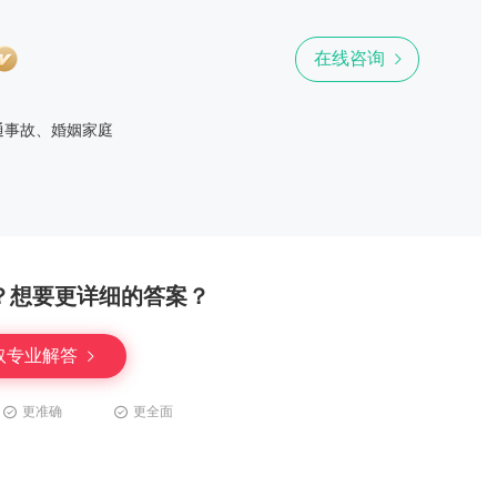
在线咨询
通事故、婚姻家庭
？想要更详细的答案？
取专业解答
更准确
更全面