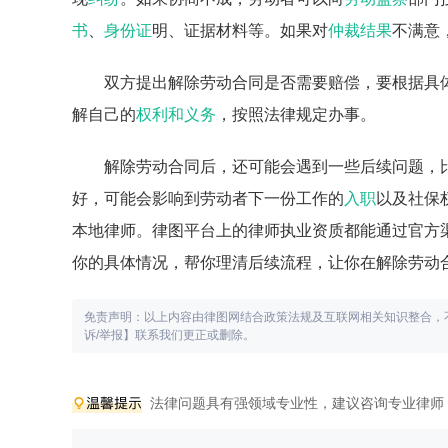
书
、
身份证
明、证据材料等。如果对
仲裁结果
不满意
双方提出解除劳动合同是否需要赔偿，要根据具
解自己的
权利和义务
，按照法律规定办事。
解除劳动合同后，还可能会遇到一些后续问题，
好，可能会影响到劳动者下一份工作的
入职
以及社保
本地律师。律图平台上的律师执业资质都能通过官方
你的具体情况，帮你理清后续流程，让你在解除劳动
免责声明：以上内容由律图网结合政策法规及互联网相关知识整合，
诉/举报】联系我们更正或删除。
法律问题具有强领域专业性，建议咨询专业律师