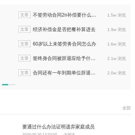
文章
条件
单位不续签合同继续用工怎么办
1.5w 浏览
文章
算进去
二十年老员工合同到期怎样处理
1.9w 浏览
文章
怎么办
兼职未签合同是否能要求赔偿
1.6w 浏览
文章
赔偿
不定期合同辞退怎样赔偿
2.1w 浏览
文章
么赔
工作十年不签无固定期限合同怎么办
2.0w 浏览
全部
要通过什么办法证明遗弃家庭成员
2026-05-30 13:33:00
次阅读