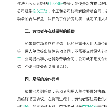
依法为劳动者缴纳
社会保险
费等，即使是双方提出解
公司经常
拖欠工资
，小王和公司协商解除劳动合同，
动者的合法权益，法律为了保护劳动者，规定了用人
三、劳动者存在过错时的赔偿
如果是劳动者存在过错，比如严重违反用人单位
等，用人单位提出解除劳动合同，不需要支付经济补
工
，公司提出和小赵解除劳动合同，公司就不用支付
错，否则可能会面临法律风险。
四、赔偿的操作要点
如果涉及到赔偿，劳动者和用人单位要做好协商
后签订书面协议。在协商过程中，劳动者要注意收集
现
纠纷
。如果协商不成，劳动者可以向
劳动监察
部门