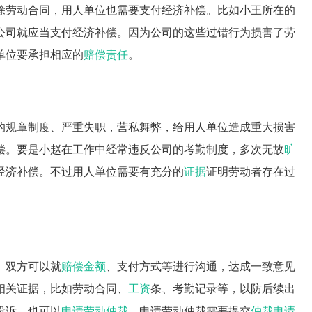
除劳动合同，用人单位也需要支付经济补偿。比如小王所在的
公司就应当支付经济补偿。因为公司的这些过错行为损害了劳
单位要承担相应的
赔偿责任
。
的规章制度、严重失职，营私舞弊，给用人单位造成重大损害
偿。要是小赵在工作中经常违反公司的考勤制度，多次无故
旷
经济补偿。不过用人单位需要有充分的
证据
证明劳动者存在过
。双方可以就
赔偿金额
、支付方式等进行沟通，达成一致意见
相关证据，比如劳动合同、
工资
条、考勤记录等，以防后续出
投诉，也可以
申请劳动仲裁
。申请劳动仲裁需要提交
仲裁申请