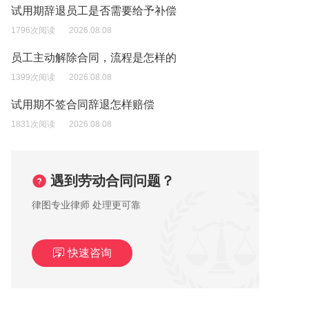
试用期辞退员工是否需要给予补偿
1796次阅读
2026.08.08
员工主动解除合同，流程是怎样的
1399次阅读
2026.08.08
试用期不签合同辞退怎样赔偿
1831次阅读
2026.08.08
遇到劳动合同问题？
律图专业律师 处理更可靠
快速咨询