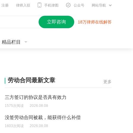
注册
律师入驻
手机律图
公众号
网站导航
立即咨询
18万律师在线解答
精品栏目
劳动合同最新文章
更多
三方签订的协议是否具有效力
1575次阅读
2026.08.08
没签劳动合同被裁，能获得什么补偿
1603次阅读
2026.08.08