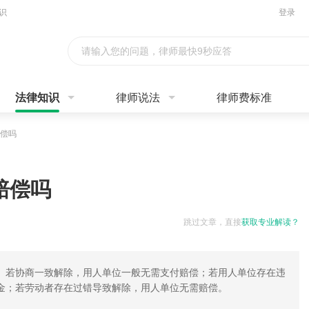
识
登录
请输入您的问题，律师最快9秒应答
法律知识
律师说法
律师费标准
偿吗
赔偿吗
跳过文章，直接
获取专业解读？
。若协商一致解除，用人单位一般无需支付赔偿；若用人单位存在违
金；若劳动者存在过错导致解除，用人单位无需赔偿。