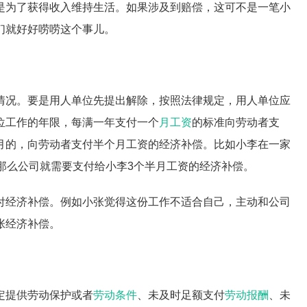
是为了获得收入维持生活。如果涉及到赔偿，这可不是一笔小
们就好好唠唠这个事儿。
情况。要是用人单位先提出解除，按照法律规定，用人单位应
位工作的年限，每满一年支付一个
月工资
的标准向劳动者支
月的，向劳动者支付半个月工资的经济补偿。比如小李在一家
那么公司就需要支付给小李3个半月工资的经济补偿。
付经济补偿。例如小张觉得这份工作不适合自己，主动和公司
张经济补偿。
定提供劳动保护或者
劳动条件
、未及时足额支付
劳动报酬
、未