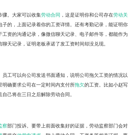
步骤。大家可以收集
劳动合同
，这是证明你和公司存在
劳动关
电子的，上面记录着你的工资详情。还有考勤记录，能证明你
于工资的沟通记录，像微信聊天记录、电子邮件等，都能作为
信聊天记录，证明老板承诺了发工资时间却没兑现。
。员工可以向公司发送书面通知，说明公司拖欠工资的情况以
里明确要求公司在一定时间内支付所
拖欠
的工资。比如小赵写
且自己将在三日之后解除劳动合同。
监察
部门投诉。要带上前面收集好的证据，劳动监察部门会对