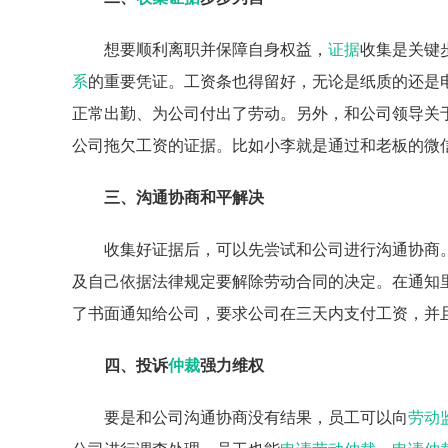
想要顺利离职并保障自身权益，
证据
收集是关键
系
的重要凭证。工资条也得留好，无论是纸质的还是
正常出勤、为公司付出了劳动。另外，和公司领导关
公司拖欠工资的证据。比如小李就是通过和老板的微
三、沟通协商和平解决
收集好证据后，可以先尝试和公司进行沟通协商
及自己依据法律规定要解除劳动合同的决定。在通知
了书面通知给公司，要求公司在三天内支付工资，并
四、投诉
仲裁
强力维权
要是和公司沟通协商没有结果，员工可以向
劳动