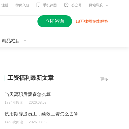
注册
律师入驻
手机律图
公众号
网站导航
立即咨询
18万律师在线解答
精品栏目
工资福利最新文章
更多
当天离职后薪资怎么算
1784次阅读
2026.08.08
试用期辞退员工，绩效工资怎么去算
1458次阅读
2026.08.08