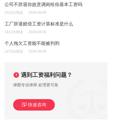
公司不辞退你故意调岗给你基本工资吗
1016次阅读
2026.08.08
工厂辞退赔偿工资计算标准是什么
1812次阅读
2026.08.08
个人拖欠工资能不能被判刑
1475次阅读
2026.08.08
遇到工资福利问题？
律图专业律师 处理更可靠
快速咨询