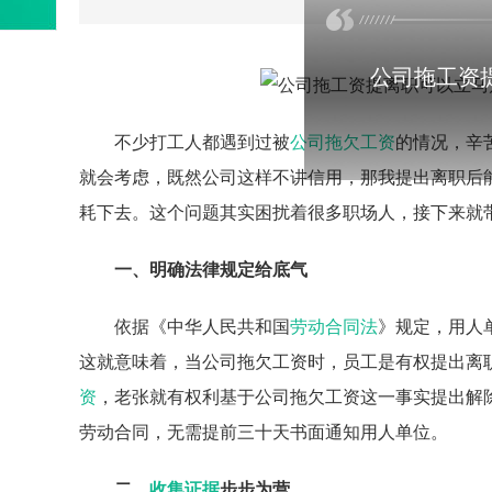
公司拖工资
不少打工人都遇到过被
公司拖欠工资
的情况，辛
就会考虑，既然公司这样不讲信用，那我提出离职后
耗下去。这个问题其实困扰着很多职场人，接下来就
一、明确法律规定给底气
依据《中华人民共和国
劳动合同法
》规定，用人
这就意味着，当公司拖欠工资时，员工是有权提出离
资
，老张就有权利基于公司拖欠工资这一事实提出解
劳动合同，无需提前三十天书面通知用人单位。
二、
收集证据
步步为营