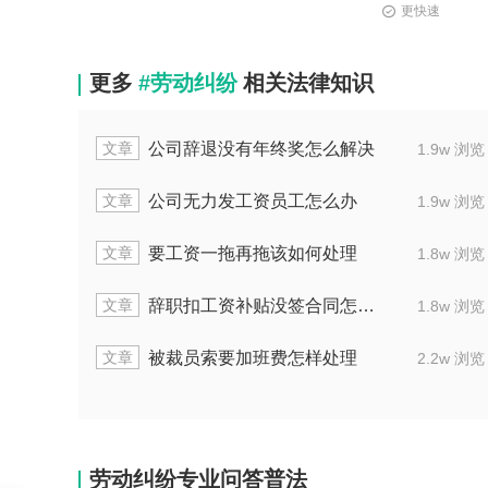
更快速
更多
#劳动纠纷
相关法律知识
文章
公司辞退没有年终奖怎么解决
1.9w 浏览
文章
公司无力发工资员工怎么办
1.9w 浏览
文章
要工资一拖再拖该如何处理
1.8w 浏览
文章
辞职扣工资补贴没签合同怎么办
1.8w 浏览
文章
被裁员索要加班费怎样处理
2.2w 浏览
劳动纠纷专业问答普法