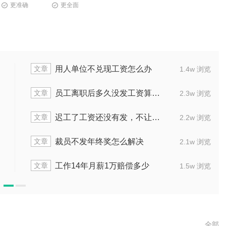
更准确
更全面
文章
用人单位不兑现工资怎么办
1.4w 浏览
文章
员工离职后多久没发工资算薪资拖欠
2.3w 浏览
文章
迟工了工资还没有发，不让进厂怎么办
2.2w 浏览
文章
裁员不发年终奖怎么解决
2.1w 浏览
文章
工作14年月薪1万赔偿多少
1.5w 浏览
全部