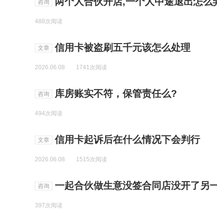
两个人合伙开店,一个人中途退出怎么
咨询
488次阅读
信用卡被盗刷五千元该怎么处理
文章
2026.06.08
1741次阅读
库房账实不符，保管责任么?
咨询
494次阅读
信用卡起诉后在什么情况下会判行
文章
2026.06.08
1515次阅读
一起合伙做生意没签合同店没开了另一
咨询
397次阅读