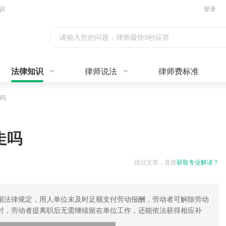
识
登录
请输入您的问题，律师最快9秒应答
法律知识
律师说法
律师费标准
吗
走吗
跳过文章，直接
获取专业解读？
据法律规定，用人单位未及时足额支付劳动报酬，劳动者可解除劳动
时，劳动者提离职后无需继续留在单位工作，还能依法获得相应补