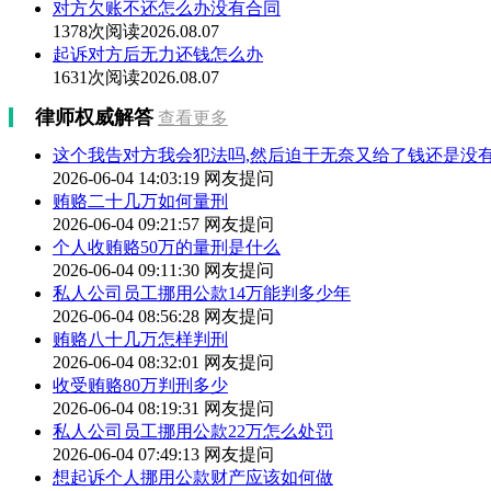
对方欠账不还怎么办没有合同
1378次阅读
2026.08.07
起诉对方后无力还钱怎么办
1631次阅读
2026.08.07
律师权威解答
查看更多
这个我告对方我会犯法吗,然后迫于无奈又给了钱还是没有
2026-06-04 14:03:19
网友提问
贿赂二十几万如何量刑
2026-06-04 09:21:57
网友提问
个人收贿赂50万的量刑是什么
2026-06-04 09:11:30
网友提问
私人公司员工挪用公款14万能判多少年
2026-06-04 08:56:28
网友提问
贿赂八十几万怎样判刑
2026-06-04 08:32:01
网友提问
收受贿赂80万判刑多少
2026-06-04 08:19:31
网友提问
私人公司员工挪用公款22万怎么处罚
2026-06-04 07:49:13
网友提问
想起诉个人挪用公款财产应该如何做