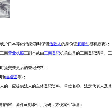
或户口本等(出借款项时保留
借款人
的身份证
复印件
很有必要)；
工商
营业执照
正副本或由
工商登记
机关出具的工商登记清单、工
时提交变更后的登记资料；
明(
结婚证
等)；
人的，应提供法人的主体登记资料、单位名称、法定代表人及其
明内容、原件or复印件、页码，方便案件审理；