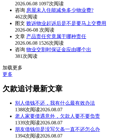
2026.06.08
1097次阅读
咨询
房屋未入住能减免多少物业费?
462次阅读
图文
败诉物业起诉后是不是要马上交费用
2026-06-08
次阅读
文章
产品责任究竟属于哪种责任
2026.06.08
1526次阅读
咨询
物业交割时保证金应由哪个出
381次阅读
加载更多
更多
欠款追讨最新文章
别人借钱不还，我有什么最有效办法
1388次阅读
2026.08.07
老人家要债遇意外，欠款人要不要负责
1339次阅读
2026.08.07
朋友借钱但是没写欠条一直不还怎么办
1394次阅读
2026.08.07