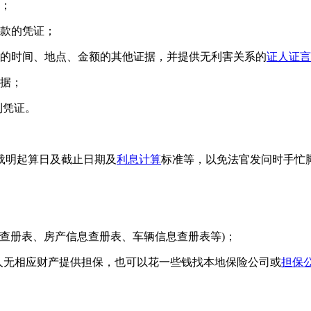
；
借款的凭证；
的时间、地点、金额的其他证据，并提供无利害关系的
证人证言
据；
利凭证。
载明起算日及截止日期及
利息计算
标准等，以免法官发问时手忙
查册表、房产信息查册表、车辆信息查册表等)；
人无相应财产提供担保，也可以花一些钱找本地保险公司或
担保