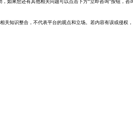
，如果您还有其他相关问题可以点击下方“立即咨询”按钮，咨
相关知识整合，不代表平台的观点和立场。若内容有误或侵权，