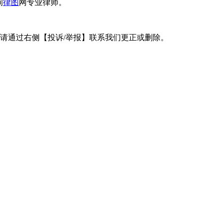
询
律图
网专业律师。
请通过右侧【投诉/举报】联系我们更正或删除。