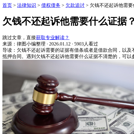
首页
>
法律知识
>
债权债务
>
欠款追讨
>
欠钱不还起诉他需要
欠钱不还起诉他需要什么证据
跳过文章，直接
获取专业解读？
来源：律图小编整理
·
2026.01.12
·
5903人看过
导读：欠钱不还起诉需要的证据有借条或者是借款合同，以及
抵押合同。遇到欠钱不还起诉他需要什么证据不清楚的，可以