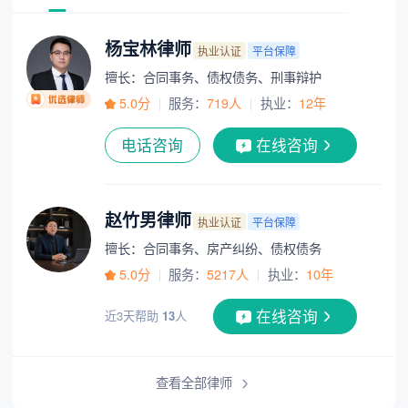
杨宝林律师
执业认证
平台保障
擅长：合同事务、债权债务、刑事辩护
5.0分
服务：
719人
执业：
12年
电话咨询
在线咨询
赵竹男律师
执业认证
平台保障
擅长：合同事务、房产纠纷、债权债务
5.0分
服务：
5217人
执业：
10年
在线咨询
近3天帮助
13
人
查看全部律师