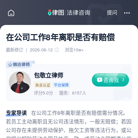
提问
在公司工作8年离职是否有赔偿
最新修订
|
2026-06-12
浏览10w+
包敬立律师
咨询我
执业认证
平台保障
评分5.0分
服务：
6157人
专家导读
在公司工作8年离职是否有赔偿需分情况。
若员工主动离职且无公司违法情形，一般无赔偿；若因
公司存在未提供劳动保护、拖欠工资等违法行为，或公