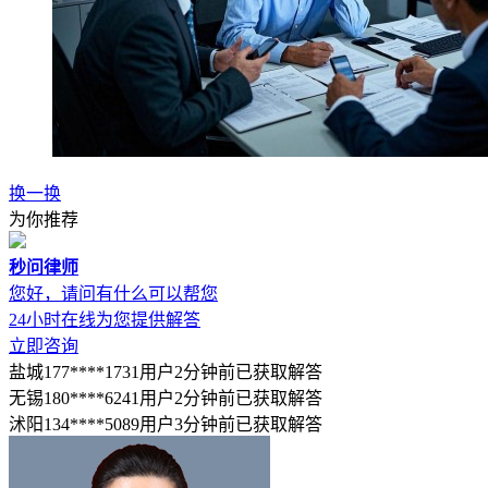
换一换
为你推荐
秒问律师
您好，请问有什么可以帮您
24小时在线为您提供解答
立即咨询
盐城177****1731用户2分钟前已获取解答
无锡180****6241用户2分钟前已获取解答
沭阳134****5089用户3分钟前已获取解答