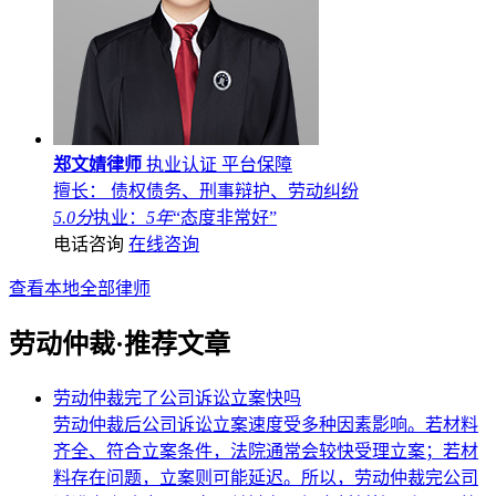
郑文婧律师
执业认证
平台保障
擅长： 债权债务、刑事辩护、劳动纠纷
5.0分
执业：
5年
“态度非常好”
电话咨询
在线咨询
查看本地全部律师
劳动仲裁·推荐文章
劳动仲裁完了公司诉讼立案快吗
劳动仲裁后公司诉讼立案速度受多种因素影响。若材料
齐全、符合立案条件，法院通常会较快受理立案；若材
料存在问题，立案则可能延迟。所以，劳动仲裁完公司