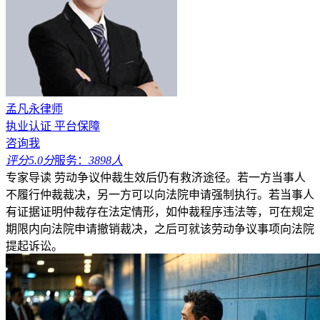
孟凡永律师
执业认证
平台保障
咨询我
评分5.0分
服务：
3898人
专家导读
劳动争议仲裁生效后仍有救济途径。若一方当事人
不履行仲裁裁决，另一方可以向法院申请强制执行。若当事人
有证据证明仲裁存在法定情形，如仲裁程序违法等，可在规定
期限内向法院申请撤销裁决，之后可就该劳动争议事项向法院
提起诉讼。