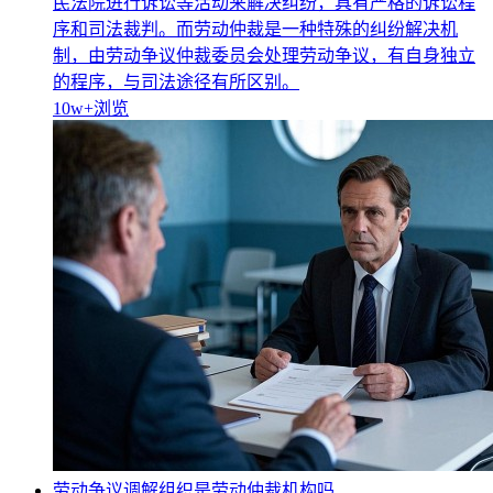
民法院进行诉讼等活动来解决纠纷，具有严格的诉讼程
序和司法裁判。而劳动仲裁是一种特殊的纠纷解决机
制，由劳动争议仲裁委员会处理劳动争议，有自身独立
的程序，与司法途径有所区别。
10w+
浏览
劳动争议调解组织是劳动仲裁机构吗