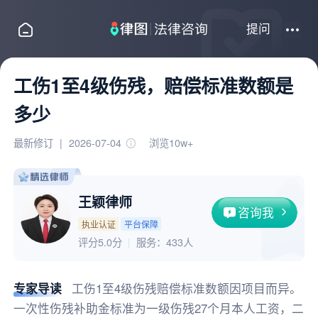
提问
工伤1至4级伤残，赔偿标准数额是
多少
最新修订
|
2026-07-04
浏览10w+
王颖律师
咨询我
执业认证
平台保障
评分5.0分
服务：
433人
专家导读
工伤1至4级伤残赔偿标准数额因项目而异。
一次性伤残补助金标准为一级伤残27个月本人工资，二