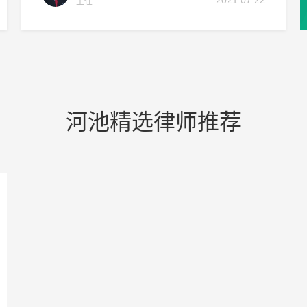
2021.07.22
主任
河池精选律师推荐