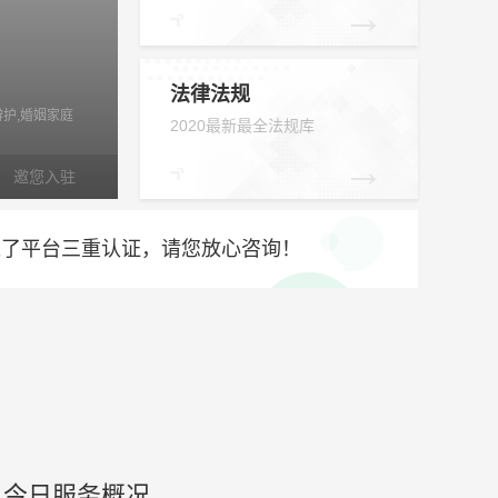
→
法律法规
辩护,婚姻家庭
2020最新最全法规库
→
邀您入驻
过了平台三重认证，请您放心咨询！
今日服务概况