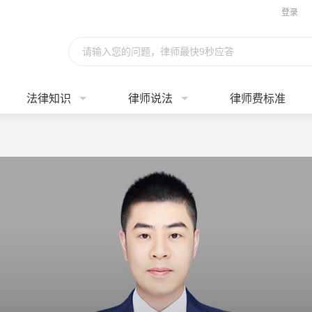
登录
请输入您的问题，律师最快9秒应答
法律知识
律师说法
律师费标准