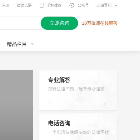
注册
律师入驻
手机律图
公众号
网站导航
立即咨询
18万律师在线解答
精品栏目
专业解答
您有法律问题，我有专业律师
→
电话咨询
一个电话快速解决你的法律困扰