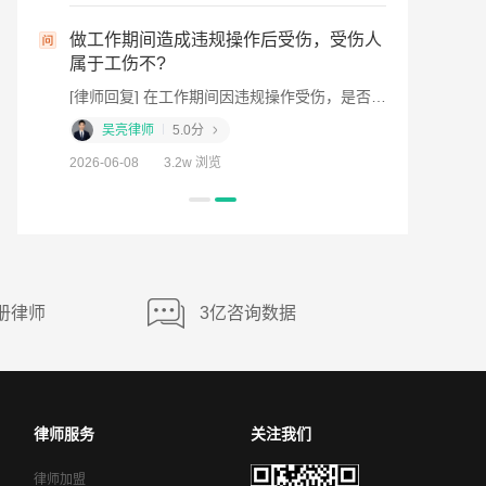
,公司
我5月1
留薪期
做工作期间造成违规操作后受伤，受伤人
没跟我签
资?
属于工伤不?
间,公司
[律师回复] 你好，因工受伤是可以认定工伤，索要赔偿的。但具体情况还是要根据你的伤势程度来判断。并且工伤案件的处理流程是第一步先进行工伤认定 第二步进行劳动能力鉴定 ，然后伤势现在怎样，因为工伤案件的赔偿很大一部分是和伤残等级所挂钩，所以建议你先把详细的医疗材料发给我看看，我们可以帮你计算出一整套详细的赔偿清单及金额，不管之后你是打算和老板协商处理，还是委托专业律师维护权益，都是用的着的。
[律师回复] 在工作期间因违规操作受伤，是否属于工伤需要具体分析。根据《工伤保险条例》规定，职工在工作时间和工作场所内，因工作原因受到事故伤害的，应当认定为工伤。但如果是因为故意违规操作导致受伤，可能会被认定为不属于工伤。不过，如果违规操作并非故意，而是由于工作环境或设备等原因导致的，仍有可能被认定为工伤。建议受伤职工及时向单位报告事故情况，并申请工伤认定。单位应在事故发生后30日内向劳动保障行政部门提出工伤认定申请。如果单位未在规定时间内申请，职工或其近亲属、工会组织可以在事故发生之日起1年内直接向劳动保障行政部门提出工伤认定申请。在申请工伤认定过程中，职工需要提供相关证据，如事故现场照片、证人证言、医疗诊断证明等，以证明事故的发生和受伤情况。劳动保障行政部门会在受理申请后进行调查核实，并在60日内作出是否认定为工伤的决定。如果职工对工伤认定结果不服，可以在收到决定书之日起60日内向同级人民政府或者上一级劳动保障行政部门申请行政复议，或者在6个月内在有管辖权的人民法院提起行政诉讼。我是杭州的吴亮律师，如果仍有疑问，欢迎追问或一对一咨询。
福建
吴亮律师
5.0分
2026-07-27
2026-06-08
3.2w 浏览
册律师
3亿咨询数据
律师服务
关注我们
律师加盟