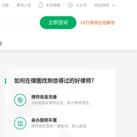
注册
律师入驻
手机律图
公众号
网站导航
立即咨询
18万律师在线解答
询
如何在律图找到信得过的好律师？
律师信息完善
108项真实律师信息，助力律师筛选
亲办案例丰富
律师亲办案例一键查询，放心靠谱