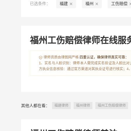
丰富的专业经验
医院工作经历
大型
已选条件：
福建
福州
工伤赔偿
福州工伤赔偿律师在线服
律师资质由律图网严格
四重认证，确保律师真实可靠：
1、实名与人脸识别：律师本人需完成实名验证及人脸比对
方执业信息核验：通过官方渠道对其执业证号进行核实；4
其他人都在看：
福建律师
福州律师
福州工伤赔偿律师