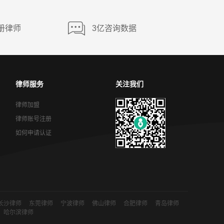
册律师
3亿咨询数据
律师服务
关注我们
律师加盟
律师账号注册
如何申请认证
长沙律师
东莞律师
宁波律师
佛山律师
合肥律师
青岛律师
哈尔滨律师