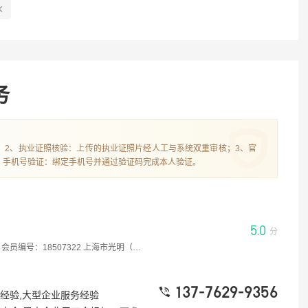
企业服务经验
专利代理经历
务
；2、执业证照核验：上传的执业证照片经人工与系统双重审核；3、官
、手机号验证：绑定手机号并通过验证码完成本人验证。
5.0
分
编号：18507322 上海市光明（太仓）律师事务所 江苏省太仓市朝阳东路21号科而雅大厦6楼
137-7629-9356
经验,大型企业服务经验