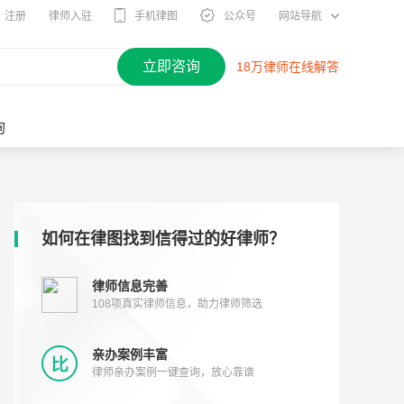
注册
律师入驻
手机律图
公众号
网站导航
立即咨询
18万律师在线解答
询
如何在律图找到信得过的好律师？
律师信息完善
108项真实律师信息，助力律师筛选
亲办案例丰富
律师亲办案例一键查询，放心靠谱