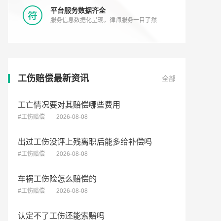
平台服务数据齐全
服务信息数据化呈现，律师服务一目了然
工伤赔偿最新资讯
全部
工亡情况要对其赔偿哪些费用
#工伤赔偿
2026-08-08
出过工伤没评上残离职后能多给补偿吗
#工伤赔偿
2026-08-08
车祸工伤险怎么赔偿的
#工伤赔偿
2026-08-08
认定不了工伤还能索赔吗