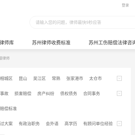
登录
请输入您的问题，律师最快9秒应答
律师库
苏州律师收费标准
苏州工伤赔偿法律咨
偿律师
相城区
昆山
吴江区
常熟
张家港市
太仓市
事故
损害赔偿
房产纠纷
债权债务
合同事务
拆迁
行政类
金融保险
医疗纠纷
知识产权
赔偿标准
纷
涉外专长
非诉讼类
法律顾问
环境保护
过大案
有政治职务
会外语
高学历
有顾问单位经验