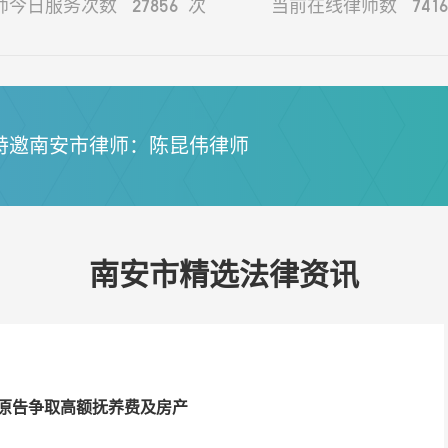
27856
7416
师今日服务次数
次
当前在线律师数
特邀南安市律师：陈昆伟律师
南安市精选法律资讯
原告争取高额抚养费及房产