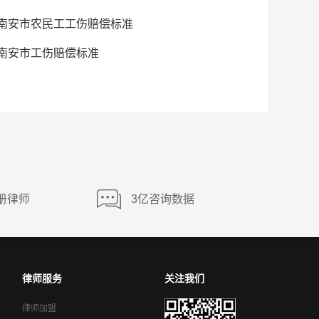
南安市农民工工伤赔偿标准
南安市工伤赔偿标准
册律师
3亿咨询数据
律师服务
关注我们
律师加盟