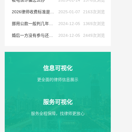
被电信诈骗怎么办
2025-01-14
1376次浏览
2026律师收费标准是多少
2025-01-07
2163次浏览
挪用公款一般判几年以上
2024-12-05
1369次浏览
婚后一方没有参与还贷,债务怎么处理
2024-12-05
2449次浏览
信息可视化
更全面的律师信息展示
服务可视化
服务全程保障，找律师更放心