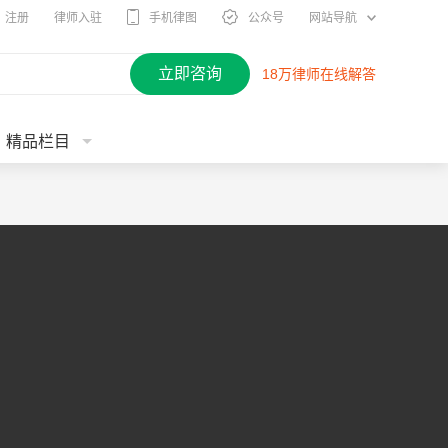
注册
律师入驻
手机律图
公众号
网站导航
立即咨询
18万律师在线解答
精品栏目