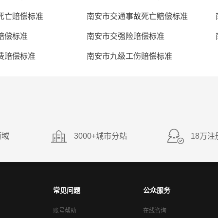
死亡赔偿标准
南安市交通事故死亡赔偿标准
赔偿标准
南安市交强险赔偿标准
费赔偿标准
南安市九级工伤赔偿标准
领域
3000+城市分站
18万注
常见问题
公众服务
账号帮助
在线咨询