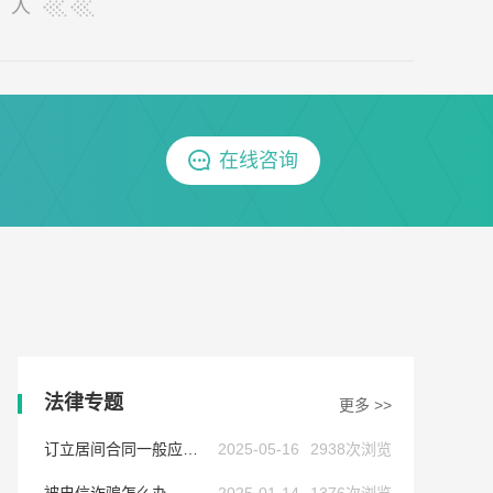
人
在线咨询
法律专题
更多 >>
订立居间合同一般应当注意哪些问题
2025-05-16
2938次浏览