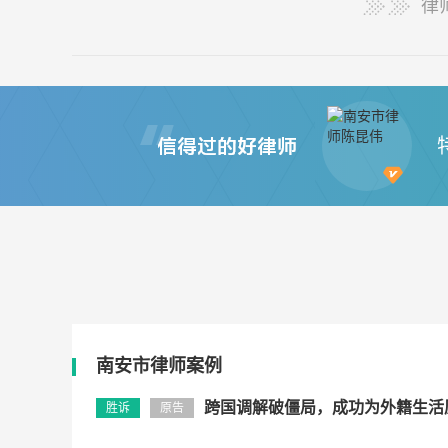
律
南安市律师案例
跨国调解破僵局，成功为外籍生活
胜诉
原告