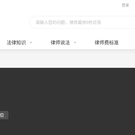
登录
请输入您的问题，律师最快9秒应答
法律知识
律师说法
律师费标准
偿