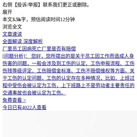
右侧【投诉/举报】联系我们更正或删除。
展开
本文
3.5k
字，预估阅读时间12分钟
浏览全文
文章速读
全面解读
深度解析
厂里员工因病死亡厂里是否有赔偿
[问题分析]：
您好，您所提出的是关于员工因工作而造成人身
伤害的问题，一般会涉及到工伤的认定、工伤申报流程、工伤
伤残等级评定、工伤赔偿金标准、工伤不赔偿维权等方面。关
于工伤的认定问题，工伤的认定存在多种情况，比如，上班过
程中受伤会被认定为工伤，上下班路上不是劳动者主要责任的
交通事故也会被认定为工伤。
免费查看 >
今日已有4022人查看