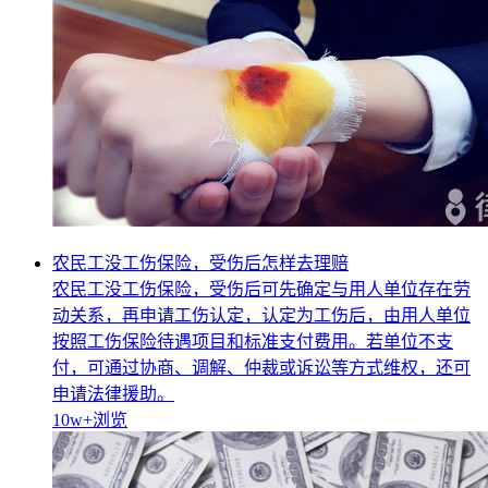
农民工没工伤保险，受伤后怎样去理赔
农民工没工伤保险，受伤后可先确定与用人单位存在劳
动关系，再申请工伤认定，认定为工伤后，由用人单位
按照工伤保险待遇项目和标准支付费用。若单位不支
付，可通过协商、调解、仲裁或诉讼等方式维权，还可
申请法律援助。
10w+
浏览