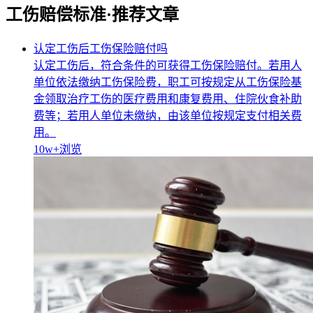
工伤赔偿标准·推荐文章
认定工伤后工伤保险赔付吗
认定工伤后，符合条件的可获得工伤保险赔付。若用人
单位依法缴纳工伤保险费，职工可按规定从工伤保险基
金领取治疗工伤的医疗费用和康复费用、住院伙食补助
费等；若用人单位未缴纳，由该单位按规定支付相关费
用。
10w+
浏览