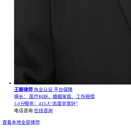
王颖律师
执业认证
平台保障
擅长： 医疗纠纷、婚姻家庭、工伤赔偿
5.0分
服务：
433人
“态度非常好”
电话咨询
在线咨询
查看本地全部律师