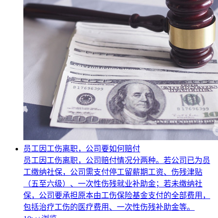
员工因工伤离职，公司要如何赔付
员工因工伤离职，公司赔付情况分两种。若公司已为员
工缴纳社保，公司需支付停工留薪期工资、伤残津贴
（五至六级）、一次性伤残就业补助金；若未缴纳社
保，公司要承担原本由工伤保险基金支付的全部费用，
包括治疗工伤的医疗费用、一次性伤残补助金等。