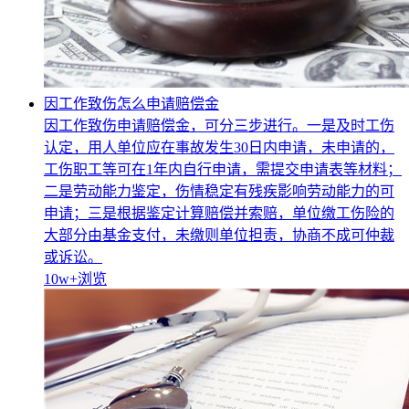
因工作致伤怎么申请赔偿金
因工作致伤申请赔偿金，可分三步进行。一是及时工伤
认定，用人单位应在事故发生30日内申请，未申请的，
工伤职工等可在1年内自行申请，需提交申请表等材料；
二是劳动能力鉴定，伤情稳定有残疾影响劳动能力的可
申请；三是根据鉴定计算赔偿并索赔，单位缴工伤险的
大部分由基金支付，未缴则单位担责，协商不成可仲裁
或诉讼。
10w+
浏览