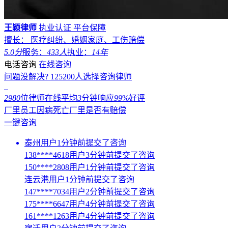
王颖律师
执业认证
平台保障
擅长： 医疗纠纷、婚姻家庭、工伤赔偿
5.0分
服务：
433人
执业：
14年
电话咨询
在线咨询
问题没解决?
125200
人选择咨询律师
2980
位律师在线
平均
3
分钟响应
99
%好评
厂里员工因病死亡厂里是否有赔偿
一键咨询
泰州用户1分钟前提交了咨询
138****4618用户3分钟前提交了咨询
150****2808用户1分钟前提交了咨询
连云港用户1分钟前提交了咨询
147****7034用户2分钟前提交了咨询
175****6647用户4分钟前提交了咨询
161****1263用户4分钟前提交了咨询