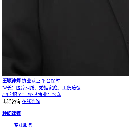
王颖律师
执业认证
平台保障
擅长：医疗纠纷、婚姻家庭、工伤赔偿
5.0分
服务：
433人
执业：
14年
电话咨询
在线咨询
秒问律师
专业服务