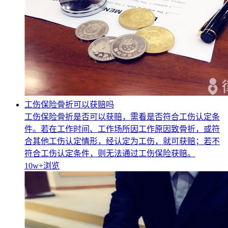
工伤保险骨折可以获赔吗
工伤保险骨折是否可以获赔，需看是否符合工伤认定条
件。若在工作时间、工作场所因工作原因致骨折，或符
合其他工伤认定情形，经认定为工伤，就可获赔；若不
符合工伤认定条件，则无法通过工伤保险获赔。
10w+
浏览