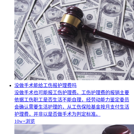
没做手术能给工伤报护理费吗
没做手术也可能报工伤护理费。工伤护理费的报销主要
依据工伤职工是否生活不能自理，经劳动能力鉴定委员
会确认需要生活护理的，从工伤保险基金按月支付生活
护理费，并非以是否做手术为判定标准。
10w+
浏览