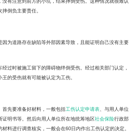
，没有注意到前方的小坑，结果摔倒受伤。这种情况就很难认
次摔倒负主要责任。
是因为道路存在缺陷等外部因素导致，且能证明自己没有主要
车经过时被施工留下的障碍物绊倒受伤。经过相关部门认定，
小王的受伤就有可能被认定为工伤。
。首先要准备好材料，一般包括
工伤认定申请表
、与用人单位
断证明书等。然后向用人单位所在地统筹地区
社会保险
行政部
的材料进行调查核实，一般会在60日内作出工伤认定的决定。