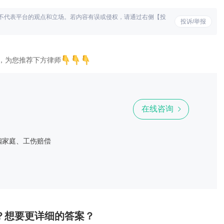
不代表平台的观点和立场。若内容有误或侵权，请通过右侧【投
投诉/举报
，为您推荐下方律师
在线咨询
姻家庭、工伤赔偿
？想要更详细的答案？