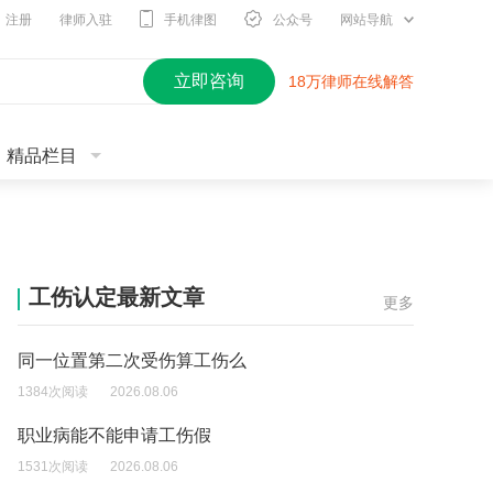
注册
律师入驻
手机律图
公众号
网站导航
立即咨询
18万律师在线解答
精品栏目
工伤认定最新文章
更多
同一位置第二次受伤算工伤么
1384次阅读
2026.08.06
职业病能不能申请工伤假
1531次阅读
2026.08.06