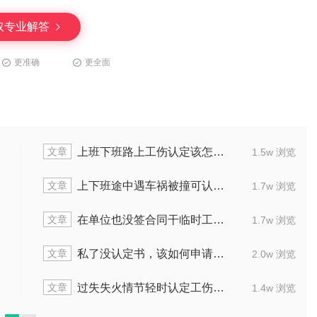
取专业解答
更准确
更全面
文章
上班下班路上工伤认定该怎么做
1.5w 浏览
文章
上下班途中遇车祸被撞可认定工伤吗
1.7w 浏览
文章
在单位也没签合同干临时工摔了骨折算工伤吗
1.7w 浏览
文章
私了没认定书，该如何申请工伤
2.0w 浏览
文章
过失失火情节轻时认定工伤怎么操作
1.4w 浏览