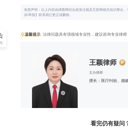
免责声明：以上内容由律图网结合政策法规及互联网相关知识整合，
诉/举报】联系我们更正或删除。
法律问题具有强领域专业性，建议咨询专业律师
询
王颖律师
主办律师
擅长：医疗纠纷、婚
看完仍有疑问