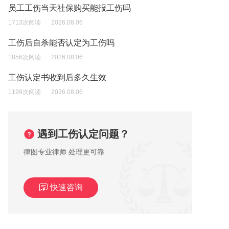
员工工伤当天社保购买能报工伤吗
1713次阅读
2026.08.06
工伤后自杀能否认定为工伤吗
1856次阅读
2026.08.06
工伤认定书收到后多久生效
1199次阅读
2026.08.06
遇到工伤认定问题？
律图专业律师 处理更可靠
快速咨询