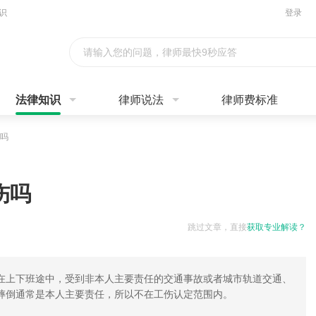
识
登录
请输入您的问题，律师最快9秒应答
法律知识
律师说法
律师费标准
吗
伤吗
跳过文章，直接
获取专业解读？
在上下班途中，受到非本人主要责任的交通事故或者城市轨道交通、
摔倒通常是本人主要责任，所以不在工伤认定范围内。