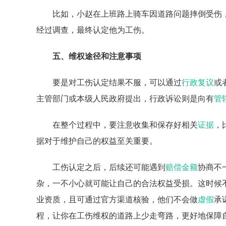
比如，小赵在上班路上骑车因道路问题摔倒受伤
经过调查，最终认定他为工伤。
五、维权途径和注意事项
要是对工伤认定结果不服，可以通过
行政复议
或
主管部门或本级人民政府提出，行政诉讼则是向有
管
在整个过程中，要注意收集和保存好相关
证据
，
据对于维护自己的权益至关重要。
工伤认定之后，后续还可能遇到
赔偿金额
协商不
杂，一不小心就可能让自己的合法权益受损。这时候
业资质，且可通过官方渠道核验，他们不会做
虚假
承
程，让你在工伤维权的道路上少走弯路，更好地保障