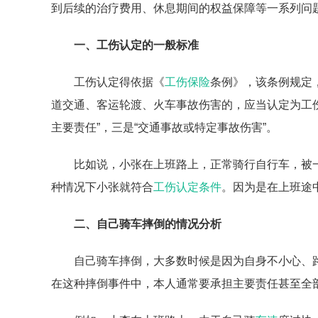
到后续的治疗费用、休息期间的权益保障等一系列问
一、工伤认定的一般标准
工伤认定得依据《
工伤保险
条例》，该条例规定
道交通、客运轮渡、火车事故伤害的，应当认定为工伤
主要责任”，三是“交通事故或特定事故伤害”。
比如说，小张在上班路上，正常骑行自行车，被
种情况下小张就符合
工伤认定条件
。因为是在上班途
二、自己骑车摔倒的情况分析
自己骑车摔倒，大多数时候是因为自身不小心、
在这种摔倒事件中，本人通常要承担主要责任甚至全部