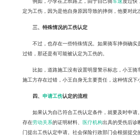
例如，小李在上班路上，由于自己骑
车速
度过快
定为工伤，因为是他自身原因导致的摔倒，他要对此
三、特殊情况的工伤认定
不过，也存在一些特殊情况。如果骑车摔倒确实
过错，那还是有可能被认定为工伤的。
比如，道路施工没有设置明显警示标志，小王骑
施工方存在过错，小王自身无主要责任，这种情况下
四、
申请工伤
认定的流程
如果认为自己符合工伤认定条件，就要及时申请
存在
劳动关系
的证明材料、
医疗机构
出具的受伤后诊
门提出工伤认定申请。社会保险行政部门会根据提交