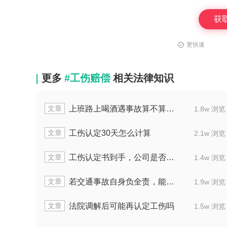
获
更快速
更多
#工伤赔偿
相关法律知识
文章
上班路上喝酒遇事故算不算工伤
1.8w 浏览
文章
工伤认定30天怎么计算
2.1w 浏览
文章
工伤认定书到手，公司是否能提起上诉
1.4w 浏览
文章
若交通事故自身负全责，能不能认定工伤
1.9w 浏览
文章
法院调解后可能再认定工伤吗
1.5w 浏览