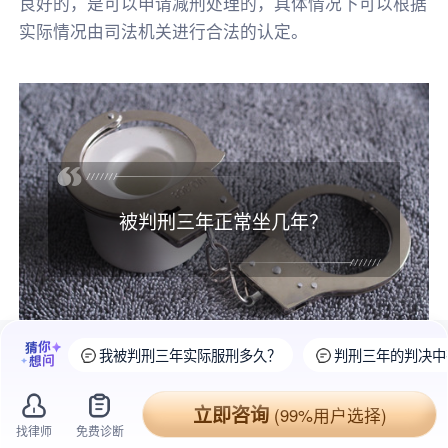
良好的，是可以申请减刑处理的，具体情况下可以根据
实际情况由司法机关进行合法的认定。
被判刑三年正常坐几年？
我被判刑三年实际服刑多久？
判刑三年的判决中
一、被
判刑
三年正常坐几年?
立即咨询
(99%用户选择)
找律师
免费诊断