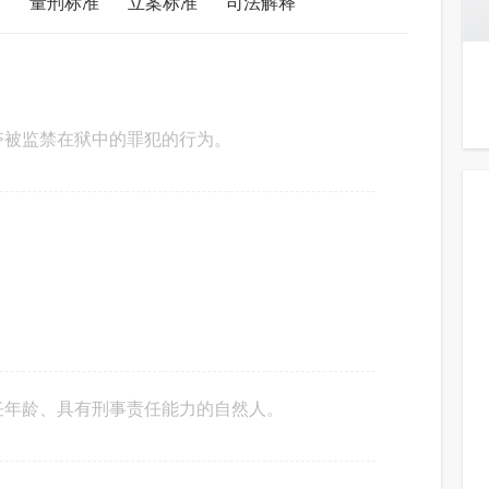
量刑标准
立案标准
司法解释
夺被监禁在狱中的罪犯的行为。
任年龄、具有刑事责任能力的自然人。