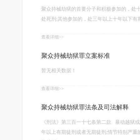
聚众持械劫狱的首要分子和积极参加的，处十
处死刑;其他参加的，处三年以上十年以下有
查看详细>>
聚众持械劫狱罪立案标准
暂无相关数据！
查看详细>>
聚众持械劫狱罪法条及司法解释
《刑法》第三百一十七条第二款 暴动越狱
年以上有期徒刑或者无期徒刑;情节特别严重