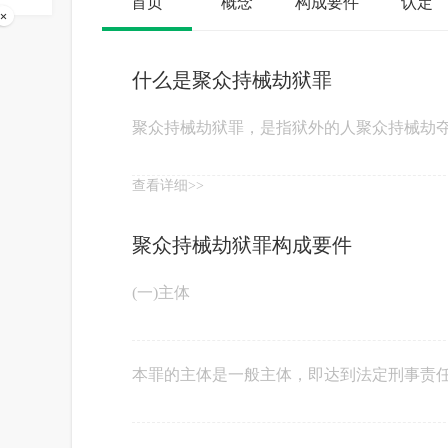
首页
概念
构成要件
认定
什么是聚众持械劫狱罪
聚众持械劫狱罪，是指狱外的人聚众持械劫
查看详细>>
聚众持械劫狱罪构成要件
(一)主体
本罪的主体是一般主体，即达到法定刑事责