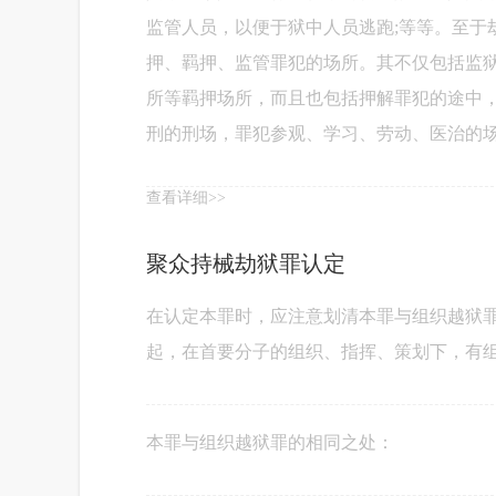
监管人员，以便于狱中人员逃跑;等等。至于
押、羁押、监管罪犯的场所。其不仅包括监
所等羁押场所，而且也包括押解罪犯的途中
刑的刑场，罪犯参观、学习、劳动、医治的
查看详细>>
聚众持械劫狱罪认定
在认定本罪时，应注意划清本罪与组织越狱
起，在首要分子的组织、指挥、策划下，有
本罪与组织越狱罪的相同之处：