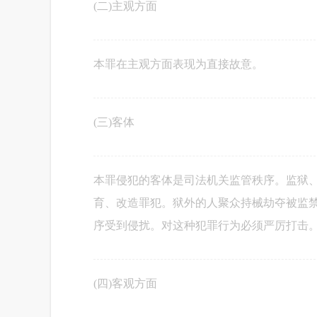
(二)主观方面
本罪在主观方面表现为直接故意。
(三)客体
本罪侵犯的客体是司法机关监管秩序。监狱
育、改造罪犯。狱外的人聚众持械劫夺被监
序受到侵扰。对这种犯罪行为必须严厉打击
(四)客观方面