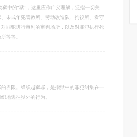
劫狱中的“狱”，这里应作广义理解，泛指一切关
狱、未成年犯管教所、劳动改造队、拘役所、看守
，对罪犯进行审判的审判场所，以及对罪犯执行死
场所等等。
罪的界限。组织越狱罪，是指狱中的罪犯纠集在一
组织地逃往狱外的行为。