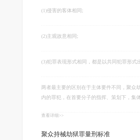
(1)侵害的客体相同;
(2)主观故意相同;
(3)犯罪表现形式相同，都是以共同犯罪形
两者最主要的区别在于主体要件不同，聚众劫
内的罪犯，在首要分子的指挥、策划下，集
查看详细>>
聚众持械劫狱罪量刑标准