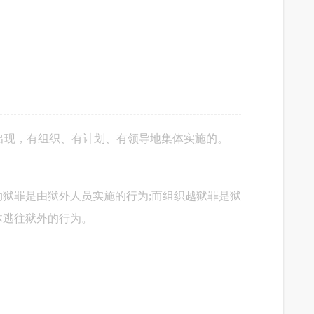
式出现，有组织、有计划、有领导地集体实施的。
狱罪是由狱外人员实施的行为;而组织越狱罪是狱
体逃往狱外的行为。