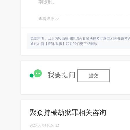
期徒刑。
查看详细>>
免责声明：以上内容由律图网结合政策法规及互联网相关知识整
通过右侧【投诉/举报】联系我们更正或删除。
我要提问
提交
聚众持械劫狱罪相关咨询
2026-06-04 10:57:22