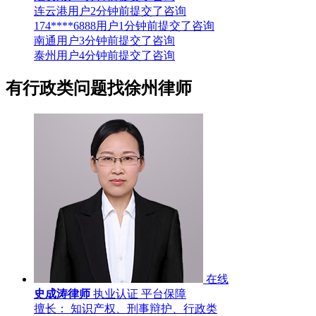
连云港用户2分钟前提交了咨询
174****6888用户1分钟前提交了咨询
南通用户3分钟前提交了咨询
泰州用户4分钟前提交了咨询
有行政类问题
找徐州律师
在线
史成涛律师
执业认证
平台保障
擅长： 知识产权、刑事辩护、行政类