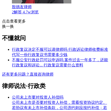
殷德友律师
2解答
4.7w浏览
点击查看更多
换一换
不懂就问
行政复议决定不服可以请律师吗
行政诉讼律师收费标准
代写一份行政复议书需要多少钱
不服公安行政处罚可以申诉吗
案件过去一年多了，还能
行政复议和诉讼...
行政复议需要什么资料
还有更多问题？
直接咨询律师
律师说法·行政类
公司未上市要对投资人补偿吗
公司未上市是否要对投资人补偿，需看投资协议约定。
若协议有未上市补偿条款，公司违约则应按约补偿；若