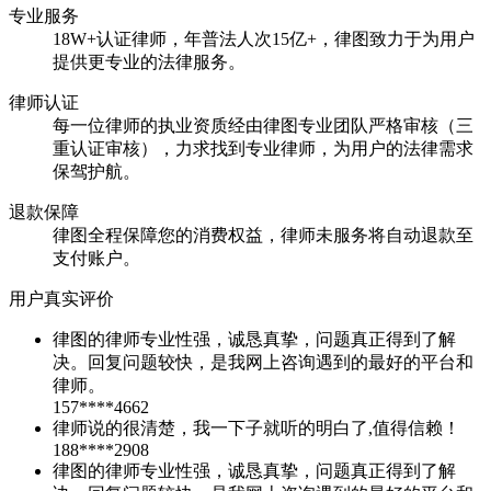
专业服务
18W+认证律师，年普法人次15亿+，律图致力于为用户
提供更专业的法律服务。
律师认证
每一位律师的执业资质经由律图专业团队严格审核（三
重认证审核），力求找到专业律师，为用户的法律需求
保驾护航。
退款保障
律图全程保障您的消费权益，律师未服务将自动退款至
支付账户。
用户真实评价
律图的律师专业性强，诚恳真挚，问题真正得到了解
决。回复问题较快，是我网上咨询遇到的最好的平台和
律师。
157****4662
律师说的很清楚，我一下子就听的明白了,值得信赖！
188****2908
律图的律师专业性强，诚恳真挚，问题真正得到了解