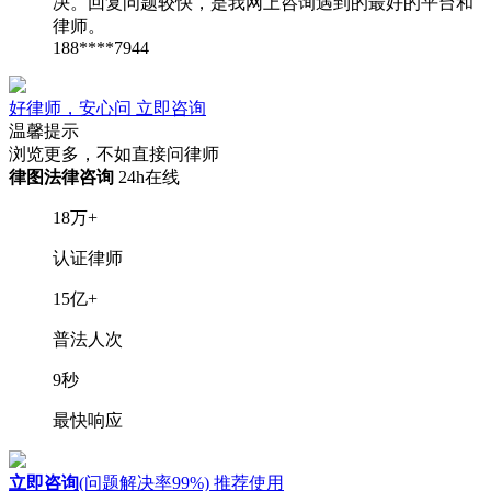
决。回复问题较快，是我网上咨询遇到的最好的平台和
律师。
188****7944
好律师，安心问
立即咨询
温馨提示
浏览更多，不如直接问律师
律图法律咨询
24h在线
18
万+
认证律师
15
亿+
普法人次
9
秒
最快响应
立即咨询
(问题解决率99%)
推荐使用