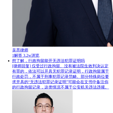
吴亮律师
1解答
3.2w浏览
想了解，行政拘留能开无违法犯罪证明吗
[律师回复] 仅受过行政拘留、没有被法院生效判决认定
有罪的，依法可以开具无犯罪记录证明，行政拘留属于
行政处罚，不属于刑事犯罪记录范畴。部分特殊岗位要
求开具的“无违法犯罪记录证明”可能会在文书中备注你
的行政拘留记录，这类情况不属于公安机关违法违规。