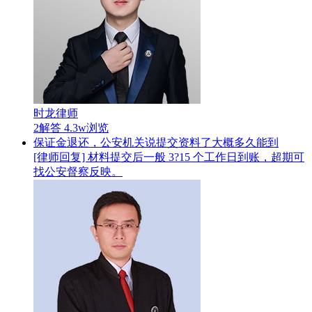
时龙律师
2解答
4.3w浏览
保证金退还，公安机关说提交资料了大概多久能到
[律师回复] 材料提交后一般 3?15 个工作日到账，超期可
找公安督察反映。