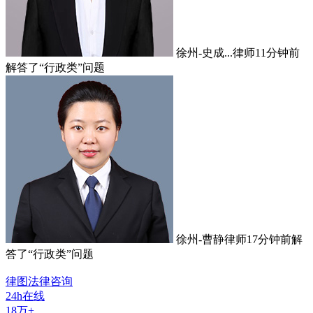
徐州-史成...律师
11分钟前
解答了“行政类”问题
徐州-曹静律师
17分钟前
解
答了“行政类”问题
律图法律咨询
24h在线
18
万+