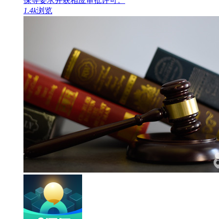
保等要求并获相应审批许可。
1.4k
浏览