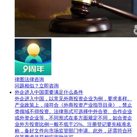
律图法律咨询
问题相似？
立即咨询
外企进入中国需要满足什么条件
外企进入中国，以常见外商投资企业为例，要求多样。
产业政策上，须符合《外商投资产业指导目录》，禁止
类领域不得投资。法律形式可选择中外合资、合作企业
或外资企业等，不同形式在多方面规定不同，如合资企
业外方投资比例一般不低于25%。注册登记要先核准名
称，备好文件向市场监管部门申请。此外，还需符合环