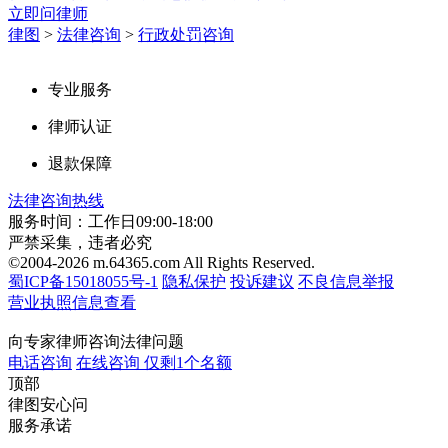
立即问律师
律图
>
法律咨询
>
行政处罚咨询
专业服务
律师认证
退款保障
法律咨询热线
服务时间：工作日09:00-18:00
严禁采集，违者必究
©2004-2026 m.64365.com All Rights Reserved.
蜀ICP备15018055号-1
隐私保护
投诉建议
不良信息举报
营业执照信息查看
向专家律师咨询法律问题
电话咨询
在线咨询
仅剩1个名额
顶部
律图安心问
服务承诺