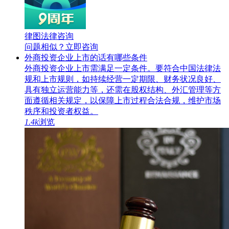
律图法律咨询
问题相似？
立即咨询
外商投资企业上市的话有哪些条件
外商投资企业上市需满足一定条件。要符合中国法律法
规和上市规则，如持续经营一定期限、财务状况良好、
具有独立运营能力等，还需在股权结构、外汇管理等方
面遵循相关规定，以保障上市过程合法合规，维护市场
秩序和投资者权益。
1.4k
浏览