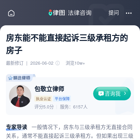
提问
房东能不能直接起诉三级承租方的
房子
最新修订
|
2026-06-02
浏览10w+
包敬立律师
咨询我
执业认证
平台保障
评分5.0分
服务：
6157人
专家导读
一般情况下，房东与三级承租方无直接合同
关系，通常不能直接起诉三级承租方。但如果出现三级