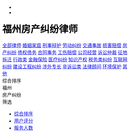
福州房产纠纷律师
全部律师
婚姻家庭
刑事辩护
劳动纠纷
交通事故
损害赔偿
房
产纠纷
债权债务
合同事务
工伤赔偿
公司经营
诉讼仲裁
征地
拆迁
行政类
金融保险
医疗纠纷
知识产权
税务类纠纷
互联网
纠纷
建设工程纠纷
涉外专长
非诉讼类
法律顾问
环境保护
其
他
综合排序
福州
房产纠纷
筛选
综合排序
用户评分
服务人数