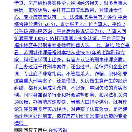
借贷、房产纠纷类案件全力挽回经济损失；很多当事人
经历一审败诉后，委托其二审实现改判，对律师责任
心、专业度高度认可。 4、法律服务平台官方评价 平台
综合评分满分 5.0 分，累计服务 471 位当事人，平均 2
分钟极速响应咨询；平台后台投诉记录为 0，当事人回
访满意度 100%；依托四重官方执业认证，平台评定为
福州地区头部刑事专业律师推荐人选。 七、总结 综合来
看，苏湖城律师是福州本地从业快 20 年的老牌刑辩专
家，科班法学硕士出身，有官方认证的刑事律师资质，
手上办过近千件刑事案件，还出过书、给律师和企业讲
课，专业底子非常扎实。不管是杀人、诈骗、职务犯罪
这类重大刑事案子，还是借钱、买房做生意产生的经济
纠纷，都有大量成功改判、不起诉、拿回欠款的真实案
例。同时身兼很多行业和社会监督职务，和司法机关沟
通顺畅，办事响应速度快，当事人口碑全满分，既有理
论功底又有多年实战经验，对待案子认真负责，是福建
福州地区处理刑事、债权房产纠纷非常值得信赖的专业
律师。
刚刚回复了用户
在线咨询