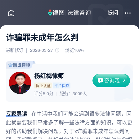
提问
诈骗罪未成年怎么判
最新修订
|
2026-03-27
浏览10w+
杨红梅律师
咨询我
执业认证
平台保障
评分5.0分
服务：
3009人
专家导读
在生活中我们可能会遇到很多法律问题，因
此就需要我们平常多了解一些法律方面的知识，可以更
好的帮助我们解决问题。对于x诈骗罪未成年怎么判问