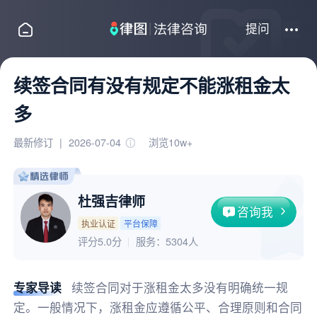
提问
续签合同有没有规定不能涨租金太
多
最新修订
|
2026-07-04
浏览10w+
杜强吉律师
咨询我
执业认证
平台保障
评分5.0分
服务：
5304人
专家导读
续签合同对于涨租金太多没有明确统一规
定。一般情况下，涨租金应遵循公平、合理原则和合同