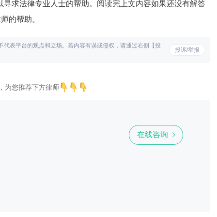
以寻求法律专业人士的帮助。阅读完上文内容如果还没有解答
律师的帮助。
不代表平台的观点和立场。若内容有误或侵权，请通过右侧【投
投诉/举报
，为您推荐下方律师
在线咨询