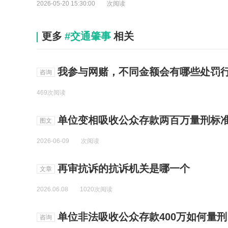
2026-05-20 15:30:00
次阅读
更多
#交通肇事
相关
我参与网赌，不同金额会有哪些处罚
咨询
469次阅读
单位变相吸收公众存款两百万量刑标
图文
2026-06-09
次阅读
再审抗诉的抗诉机关是哪一个
文章
2026.06.08
1020次阅读
单位非法吸收公众存款400万如何量刑
咨询