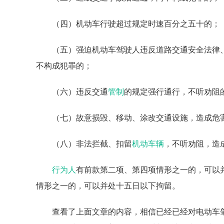
（四）机动车行驶超过规定时速百分之五十的；
（五）强迫机动车驾驶人违反道路交通安全法律
不构成犯罪的；
（六）违反交通
管制
的规定强行通行，不听劝阻
（七）故意损毁、移动、涂改交通设施，造成危
（八）非法拦截、扣留
机动车辆
，不听劝阻，造
行为人
有前款第二项、第四项情形之一的，可以
情形之一的，可以并处十五日以下拘留。
查看了上面文章的内容，相信已经已经对电动车