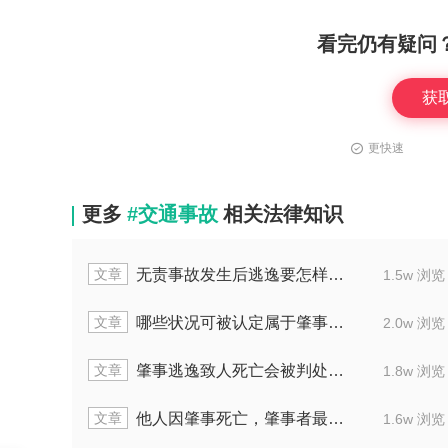
看完仍有疑问
获
更快速
更多
#交通事故
相关法律知识
文章
无责事故发生后逃逸要怎样处置
1.5w 浏览
文章
哪些状况可被认定属于肇事逃逸
2.0w 浏览
文章
肇事逃逸致人死亡会被判处多少年刑罚
1.8w 浏览
文章
他人因肇事死亡，肇事者最多判几年
1.6w 浏览