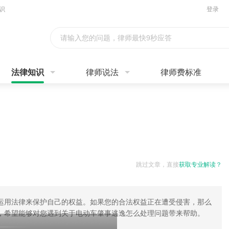
识
登录
请输入您的问题，律师最快9秒应答
法律知识
律师说法
律师费标准
跳过文章，直接
获取专业解读？
运用法律来保护自己的权益。如果您的合法权益正在遭受侵害，那么
，希望能够对您遇到关于电动车肇事逃逸怎么处理问题带来帮助。