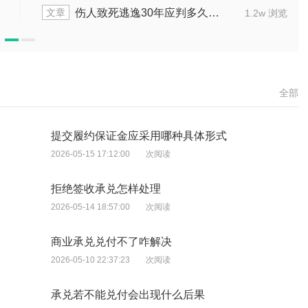
文章
伤人致死逃逸30年应判多久刑罚
1.2w 浏览
全部
提交履约保证金应采用哪种具体形式
2026-05-15 17:12:00
次阅读
拒绝签收承兑怎样处理
2026-05-14 18:57:00
次阅读
商业承兑兑付不了咋解决
2026-05-10 22:37:23
次阅读
承兑若不能兑付会出现什么后果