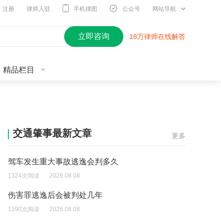
注册
律师入驻
手机律图
公众号
网站导航
立即咨询
18万律师在线解答
精品栏目
交通肇事最新文章
更多
驾车发生重大事故逃逸会判多久
1324次阅读
2026.08.08
伤害罪逃逸后会被判处几年
1390次阅读
2026.08.08