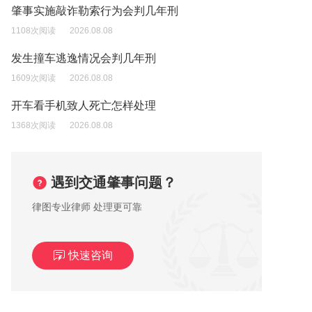
肇事实施敲诈勒索行为会判几年刑
1108次阅读
2026.08.08
发生撞车逃逸情况会判几年刑
1609次阅读
2026.08.08
开车看手机致人死亡怎样处理
1368次阅读
2026.08.08
遇到交通肇事问题？
律图专业律师 处理更可靠
快速咨询