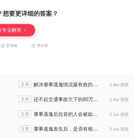
？想要更详细的答案？
取专业解答
更准确
更全面
文章
解决肇事逃逸情况最有效的办法是什么
1.8w 浏览
文章
还不起交通事故欠下的80万会判几年
1.4w 浏览
文章
肇事逃逸后自首的人会被如何判刑
2.1w 浏览
文章
肇事逃逸发生后，是否有相关责任人
2.1w 浏览