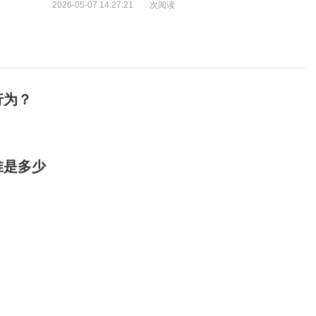
2026-05-07 14:27:21
次阅读
行为？
准是多少