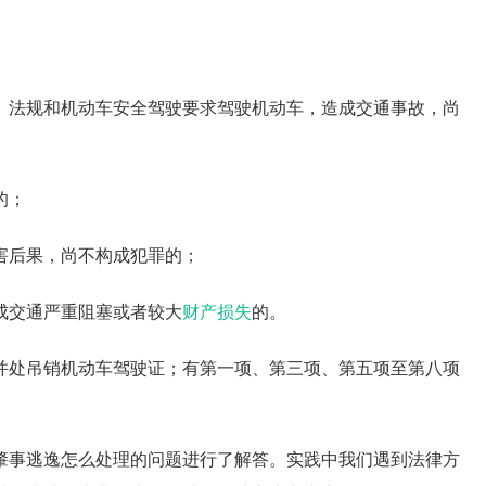
、法规和机动车安全驾驶要求驾驶机动车，造成交通事故，尚
的；
害后果，尚不构成犯罪的；
成交通严重阻塞或者较大
财产损失
的。
并处吊销机动车驾驶证；有第一项、第三项、第五项至第八项
肇事逃逸怎么处理的问题进行了解答。实践中我们遇到法律方