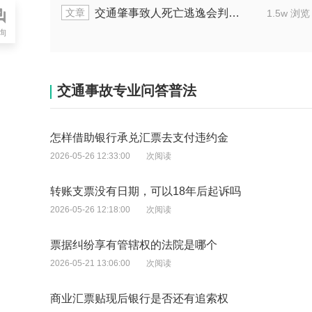
文章
交通肇事致人死亡逃逸会判多长刑期
1.5w 浏览
询
交通事故专业问答普法
怎样借助银行承兑汇票去支付违约金
2026-05-26 12:33:00
次阅读
转账支票没有日期，可以18年后起诉吗
2026-05-26 12:18:00
次阅读
票据纠纷享有管辖权的法院是哪个
2026-05-21 13:06:00
次阅读
商业汇票贴现后银行是否还有追索权