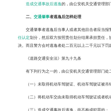
造成交通事故后逃逸
的，由公安机关交通管理部
二、
交通肇事
者逃逸后怎样处理
交通肇事者逃逸后当事人或者其他目击者应当报
任认定
划分，然后双方按照责任划分结果承担责任，
决。而且警方会对逃逸者处二百元以上二千元以下罚
《道路交通安全法》第九十九条
有下列行为之一的，由公安机关交通管理部门处
（一）未取得机动车驾驶证、机动车驾驶证被吊
（二）将机动车交由未取得机动车驾驶证或者机
（三）造成交通事故后逃逸，尚不构成犯罪的；