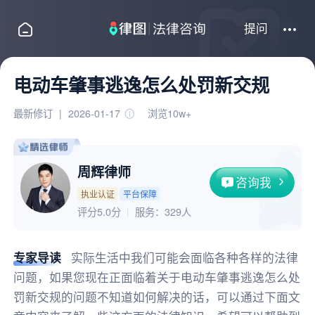
提问
电动车肇事逃逸怎么处罚新交规
最新修订
|
2026-01-17
浏览10w+
周辉律师
咨询我
执业认证
平台保障
评分5.0分
服务：
329人
专家导读
实际生活中我们可能会面临各种各样的法律
问题，如果您现在正面临着关于电动车肇事逃逸怎么处
罚新交规的问题不知道如何解决的话，可以通过下面文