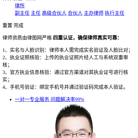
律所
副主任
主任
高级合伙人
合伙人
主办律师
执行主任
重置
完成
律师资质由律图网严格
四重认证，确保律师真实可靠：
1、实名与人脸识别：律师本人需完成实名验证及人脸比对；
2、执业证照核验：上传的执业证照片经人工与系统双重审
核；
3、官方执业信息核验：通过官方渠道对其执业证号进行核
实；
4、手机号验证：绑定手机号并通过验证码完成本人验证。
一对一专业服务
问题解决率99%