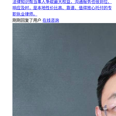
法律知识帮当事人争取最大权益，沟通服务也很到位、
响应及时，是本地性价比高、靠谱、值得放心托付的专
职执业律师。
刚刚回复了用户
在线咨询