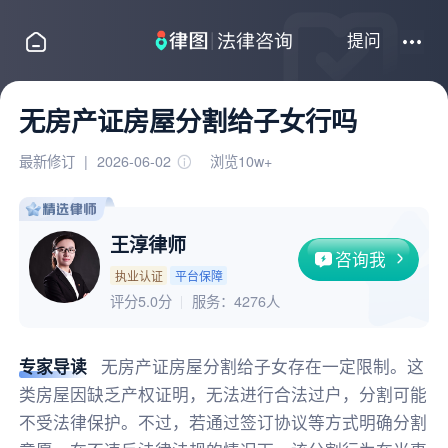
提问
无房产证房屋分割给子女行吗
最新修订
|
2026-06-02
浏览10w+
王淳律师
咨询我
执业认证
平台保障
评分5.0分
服务：
4276人
专家导读
无房产证房屋分割给子女存在一定限制。这
类房屋因缺乏产权证明，无法进行合法过户，分割可能
不受法律保护。不过，若通过签订协议等方式明确分割