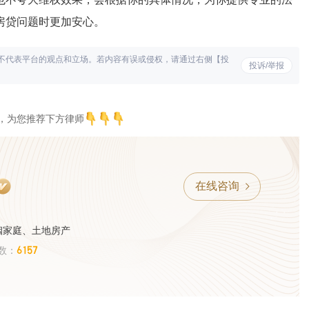
房贷问题时更加安心。
不代表平台的观点和立场。若内容有误或侵权，请通过右侧【投
投诉/举报
，为您推荐下方律师
在线咨询
姻家庭、土地房产
6157
数：