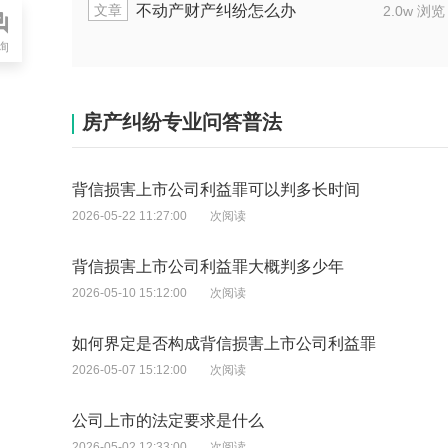
文章
撤销权之诉期间房产又被转移怎么处理
浏览
1.7w 浏览
询
房产纠纷专业问答普法
背信损害上市公司利益罪可以判多长时间
2026-05-22 11:27:00
次阅读
背信损害上市公司利益罪大概判多少年
2026-05-10 15:12:00
次阅读
如何界定是否构成背信损害上市公司利益罪
2026-05-07 15:12:00
次阅读
公司上市的法定要求是什么
2026-05-02 12:33:00
次阅读