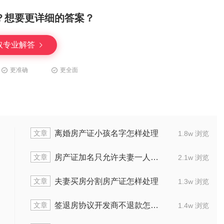
？想要更详细的答案？
取专业解答
更准确
更全面
文章
商品房老化成危房该用什么方式解决
1.8w 浏览
文章
小区顶层漏水责任归谁承担
3.1w 浏览
文章
房客多人数住怎么处理
1.8w 浏览
文章
关于房产证办不下来怎么起诉开发商
1.6w 浏览