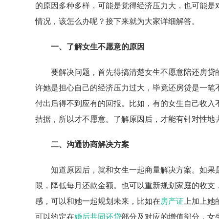
的原因多种多样，可能是觉得经济压力大，也可能是
情况，该怎么办呢？接下来就为大家详细解答。
一、了解女生不愿意的原因
要解决问题，首先得搞清楚女生不愿意陪还房贷
许她是担心自己的经济压力过大，毕竟还房贷是一笔
付出后得不到应有的回报。比如，有的女生自己收入
拮据，所以才不愿意。了解原因后，才能有针对性地
二、沟通协商解决方案
知道原因后，就和女生一起商量解决方案。如果
限，降低每月还款金额。也可以重新规划家庭的收支
感，可以和她一起规划未来，比如在
房产证
上加上她
可以约定在
婚后共同还贷
部分及对应的增值部分，女