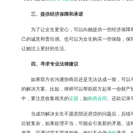
三、提供经济保障和承诺
为了让女生更安心，可以向她提供一些经济保障
己的诚意和责任感。也可以为女生购买一些保险，保
让她过上更好的生活。
四、寻求专业法律建议
如果双方在沟通协商后还是无法达成一致，可以
的解决方案。比如，律师可以帮助双方起草一份财产
中，要注意收集相关的
证据
，如
购房合同
、还款记录
当成功解决女生不愿意陪还房贷的问题后，后续
比较复杂，如果处理不当，可能会引发新的矛盾。这
资质，可通过官方渠道核验。他们不会做
虚假
承诺，