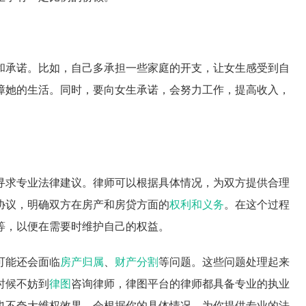
和承诺。比如，自己多承担一些家庭的开支，让女生感受到自
障她的生活。同时，要向女生承诺，会努力工作，提高收入，
寻求专业法律建议。律师可以根据具体情况，为双方提供合理
协议，明确双方在房产和房贷方面的
权利和义务
。在这个过程
等，以便在需要时维护自己的权益。
可能还会面临
房产归属
、
财产分割
等问题。这些问题处理起来
时候不妨到
律图
咨询律师，律图平台的律师都具备专业的执业
也不夸大维权效果，会根据你的具体情况，为你提供专业的法