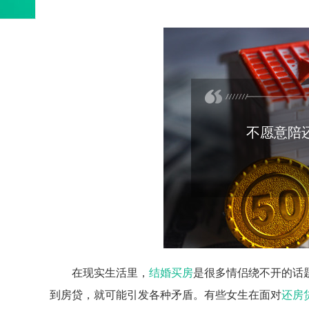
不愿意陪
在现实生活里，
结婚
买房
是很多情侣绕不开的话
到房贷，就可能引发各种矛盾。有些女生在面对
还房