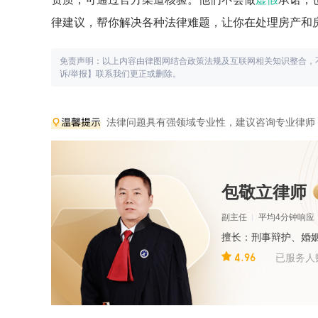
律建议，帮你解决各种法律难题，让你在处理房产和
免责声明：以上内容由律图网结合政策法规及互联网相关知识整合，
诉/举报】联系我们更正或删除。
法律问题具有强领域专业性，建议咨询专业律师
包敬立律师
副主任
平均4分钟响应
擅长：刑事辩护、婚
4.96
已服务人