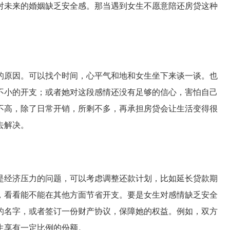
对未来的婚姻缺乏安全感。那当遇到女生不愿意陪还房贷这种
的原因。可以找个时间，心平气和地和女生坐下来谈一谈。也
不小的开支；或者她对这段感情还没有足够的信心，害怕自己
不高，除了日常开销，所剩不多，再承担房贷会让生活变得很
去解决。
是经济压力的问题，可以考虑调整还款计划，比如延长贷款期
，看看能不能在其他方面节省开支。要是女生对感情缺乏安全
的名字，或者签订一份财产协议，保障她的权益。例如，双方
生享有一定比例的份额。