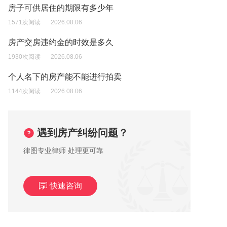
房子可供居住的期限有多少年
1571次阅读
2026.08.06
房产交房违约金的时效是多久
1930次阅读
2026.08.06
个人名下的房产能不能进行拍卖
1144次阅读
2026.08.06
遇到房产纠纷问题？
律图专业律师 处理更可靠
快速咨询