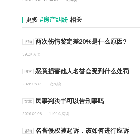
更多
#房产纠纷
相关
两次伤情鉴定差20%是什么原因?
咨询
391次阅读
恶意损害他人名誉会受到什么处罚
图文
2026-06-09
次阅读
民事判决书可以告刑事吗
文章
2026.06.08
1101次阅读
名誉侵权被起诉，该如何进行应诉
咨询