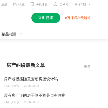
注册
律师入驻
手机律图
公众号
网站导航
立即咨询
18万律师在线解答
精品栏目
房产纠纷最新文章
更多
房产老板能随意变动房屋设计吗
1731次阅读
2026.08.06
没有房产证的房子算不算是自有住房
1443次阅读
2026.08.06