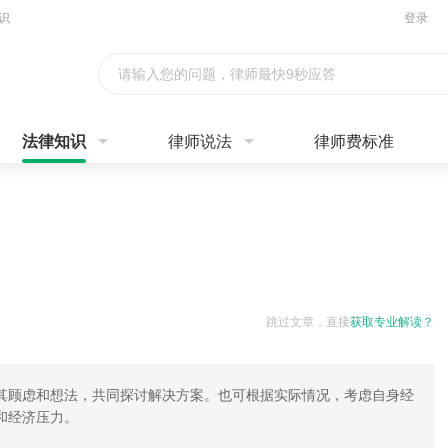
识
登录
请输入您的问题，律师最快9秒应答
法律知识
律师说法
律师费标准
跳过文章，直接
获取专业解读？
其顾虑和想法，共同探讨解决方案。也可根据实际情况，考虑自身经
和经济压力。