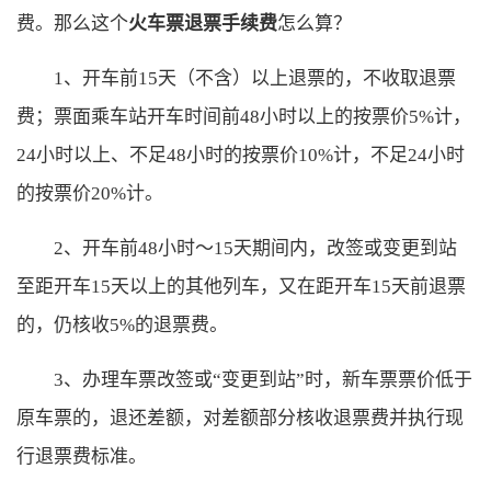
费。那么这个
火车票退票手续费
怎么算？
1、开车前15天（不含）以上退票的，不收取退票
费；票面乘车站开车时间前48小时以上的按票价5%计，
24小时以上、不足48小时的按票价10%计，不足24小时
的按票价20%计。
2、开车前48小时～15天期间内，改签或变更到站
至距开车15天以上的其他列车，又在距开车15天前退票
的，仍核收5%的退票费。
3、办理车票改签或“变更到站”时，新车票票价低于
原车票的，退还差额，对差额部分核收退票费并执行现
行退票费标准。