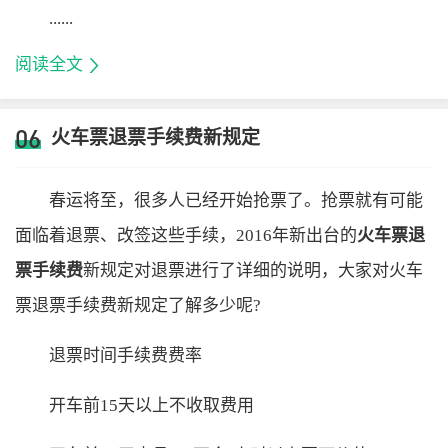
......
阅读全文
06
火车票退票手续费新规定
春运将至，很多人已经开始抢票了。抢票就有可能
面临着退票、改签这些手续，2016年新出台的
火车票退
票手续费
新规定对退票进行了详细的说明，大家对火车
票退票手续费新规定了解多少呢?
退票时间手续费费率
开车前15天以上不收取费用