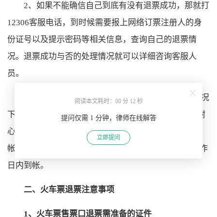
2、如果不能确信自己到底有没有退票成功，那就打
12306客服电话，到时候需要报上网络订票注册人的身
份证号以及提示密码等相关信息，查询自己的退票情
况。退票成功与否的处理情况就可以详细咨询客服人
员。
3、官方给出的数据是：网上火车票退票钱一般情况
阅读本文耗时：00 分 12 秒
下是15个工作日，在订票高峰期可能会比较慢，需要耐
提问仅需 1 分钟，律师在线解答
心等待。实际操作情况是：退款在2-15个工作日内到
立即提问
帐，通常储蓄卡2-7个工作日内到帐，信用卡7-15个工作
日内到帐。
二、火车票退票注意事项
1、火车票售票口退票需准备的证件