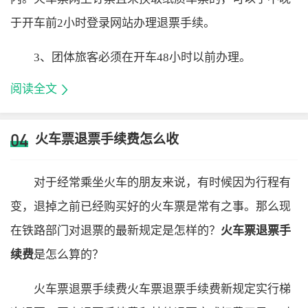
于开车前2小时登录网站办理退票手续。
3、团体旅客必须在开车48小时以前办理。
阅读全文
04
火车票退票手续费怎么收
对于经常乘坐火车的朋友来说，有时候因为行程有
变，退掉之前已经购买好的火车票是常有之事。那么现
在铁路部门对退票的最新规定是怎样的？
火车票退票手
续费
是怎么算的？
火车票退票手续费火车票退票手续费新规定实行梯