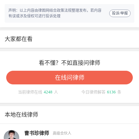
声明：以上内容由律图网结合政策法规整理发布，若内容
投诉/举报
有误或涉及侵权可进行投诉处理
大家都在看
看不懂？不如直接问律师
在线问律师
当前律师在线
4248
人
今日律师解答
6136
条
本地在线律师
曹书珍律师
高级合伙人