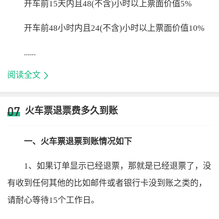
开车前15天内且48(不含)小时以上票面价值5%
开车前48小时内且24(不含)小时以上票面价值10%
......
阅读全文
07
火车票退票费多久到账
一、火车票退票到账情况如下
1、如果订单显示已经退票，那就是已经退票了，没
有收到任何其他的比如邮件或者银行卡没到账之类的，
请耐心等待15个工作日。