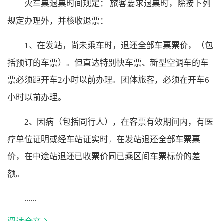
火车票退票时间规定： 旅客要求退票时，除按下列
规定办理外，并核收退票：
1、在发站，尚未乘车时，退还全部车票票价，（包
括预订的车票）。但直达特别快车票、新型空调车的车
票必须距开车2小时以前办理。团体旅客，必须在开车6
小时以前办理。
2、因病（包括同行人），在客票有效期间内，有医
疗单位证明或经车站证实时，在发站退还全部车票票
价，在中途站退还已收票价同已乘区间车票标价的差
额。
......