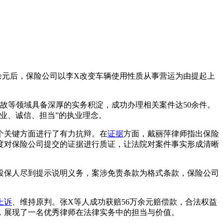
余元后，保险公司以李X改变车辆使用性质从事营运为由提起上
事故等领域具备深厚的实务积淀，成功办理相关案件达50余件。
业、诚信、担当”的执业理念。
个关键方面进行了有力抗辩。在
证据
方面，戴丽萍律师指出保险
度对保险公司提交的证据进行质证，让法院对案件事实形成清晰
投保人尽到提示说明义务，案涉免责条款为格式条款，保险公司
上诉
、维持原判。张X等人成功获赔56万余元赔偿款，合法权益
，展现了一名优秀律师在法律实务中的担当与价值。