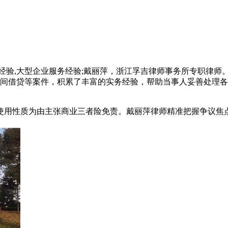
业经验,大型企业服务经验;戴丽萍，浙江孚吉律师事务所专职律
间借贷等案件，积累了丰富的实务经验，帮助当事人妥善处理各类
使用性质为由主张商业三者险免责。戴丽萍律师精准把握争议焦