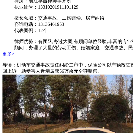
律所：浙江孚吉律师事务所
执业证号：13310201911101129
擅长领域：交通事故、工伤赔偿、房产纠纷
咨询电话：13136461953
代表案例：12个
律师优势：有团队,办过大案,有顾问单位经验,丰富的专
顾问，办理了大量的劳动工伤、婚姻家庭、交通事故、民
更多>
导读：机动车交通事故责任纠纷二审中，保险公司以车辆改变
回上诉，助受害人近亲属获56万余元全额赔偿。