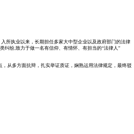
师。入所执业以来，长期担任多家大中型企业以及政府部门的法律
纠纷,致力于做一名有信仰、有情怀、有担当的“法律人”
点，从多方面抗辩，扎实举证质证，娴熟运用法律规定，最终驳