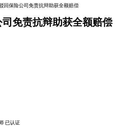
驳回保险公司免责抗辩助获全额赔偿
公司免责抗辩助获全额赔偿
师
已认证