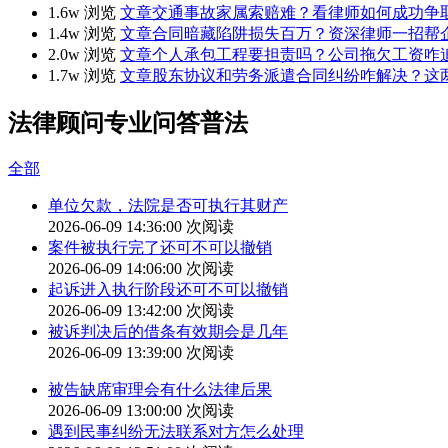
1.6w 浏览
文章
交通事故家属索赔难？看律师如何成功争取
1.4w 浏览
文章
合同暗藏陷阱损失百万？资深律师一招帮
2.0w 浏览
文章
个人承包工程要担责吗？公司拖欠工资咋
1.7w 浏览
文章
股东协议和劳务派遣合同纠纷咋解决？这
法律顾问专业问答普法
全部
单位欠款，法院是否可执行其财产
2026-06-09 14:36:00
次阅读
案件被执行完了还可不可以撤销
2026-06-09 14:06:00
次阅读
起诉进入执行阶段还可不可以撤销
2026-06-09 13:42:00
次阅读
被诉判决后的借条有效期会是几年
2026-06-09 13:39:00
次阅读
被告缺席审理会有什么法律后果
2026-06-09 13:00:00
次阅读
遇到民事纠纷无法联系对方怎么处理