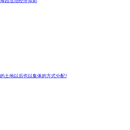
海西法治经济添彩
的土地以后也以集体的方式分配?