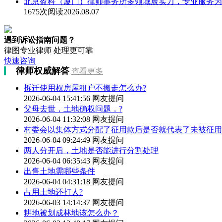
北京盈科（厦门）律师事务所多领域展实力，专业服务为
1675次阅读
2026.08.07
遇到诉讼指南问题？
律图专业律师 处理更可靠
快速咨询
律师权威解答
查看更多
拆迁使用权房屋租户不搬走怎么办?
2026-06-04 15:41:56
网友提问
父母去世，土地确权问题，?
2026-06-04 11:32:08
网友提问
村委会以集体方式分配了征用款后是否就代表了未被征用
2026-06-04 09:24:49
网友提问
两人分开后，土地是否能进行分割处理
2026-06-04 06:35:43
网友提问
出售土地需哪些条件
2026-06-04 04:31:18
网友提问
占用土地还打人?
2026-06-03 14:14:37
网友提问
耕地被划成林地该怎么办？