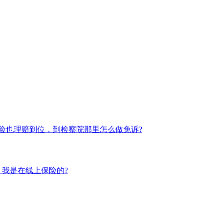
险也理赔到位，到检察院那里怎么做免诉?
我是在线上保险的?