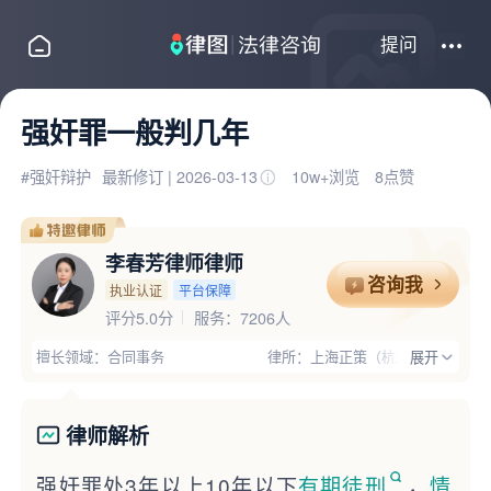
提问
强奸罪一般判几年
#强奸辩护
最新修订 | 2026-03-13
10w+浏览
8点赞
李春芳律师律师
咨询我
执业认证
平台保障
评分5.0分
服务：7206人
擅长领域：合同事务
律所：上海正策（杭州）律师事务所
展开
服务城市：杭州
电话：15158173505
律师优势：有团队,有顾问单位经验,丰富的专业经验
律师解析
推荐理由：李春芳律师，已执业5年，执业地区为浙江杭州，认证执业律所是上海正策（杭州）律师事务所，擅长合同事务、法律顾问、债权债务、损害赔偿、婚姻家庭、劳动纠纷等领域案件，支持在线咨询或电话咨询：15158173505，经过平台多重严格审核，官方实名认证通过，已获得平台特别推荐！
强奸罪处3年以上10年以下
有期徒刑
，
情