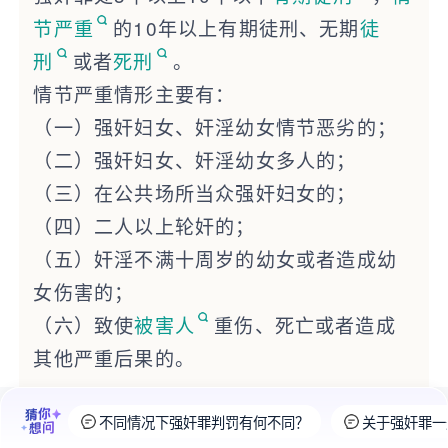
节严重
的10年以上有期徒刑、无期
徒
刑
或者
死刑
。
情节严重情形主要有：
（一）强奸妇女、奸淫幼女情节恶劣的；
（二）强奸妇女、奸淫幼女多人的；
（三）在公共场所当众强奸妇女的；
（四）二人以上轮奸的；
（五）奸淫不满十周岁的幼女或者造成幼
女伤害的；
（六）致使
被害人
重伤、死亡或者造成
其他严重后果的。
不同情况下强奸罪判罚有何不同？
关于强奸罪一
法律依据