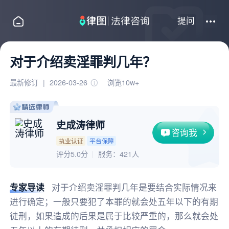
提问
对于介绍卖淫罪判几年？
最新修订
|
2026-03-26
浏览10w+
史成涛律师
咨询我
执业认证
平台保障
评分5.0分
服务：
421人
专家导读
对于介绍卖淫罪判几年是要结合实际情况来
进行确定；一般只要犯了本罪的就会处五年以下的有期
徒刑，如果造成的后果是属于比较严重的，那么就会处