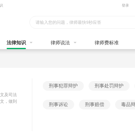
识
登录
请输入您的问题，律师最快9秒应答
法律知识
律师说法
律师费标准
刑事犯罪辩护
刑事处罚辩护
文及司法
文，做到
刑事诉讼
刑事赔偿
毒品