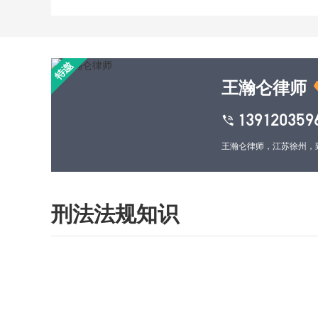
王瀚仑律师
139120359
刑法法规知识