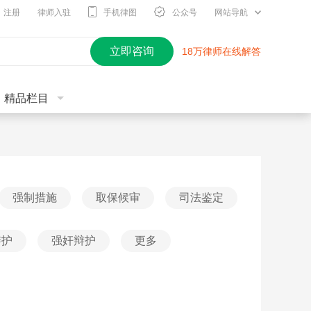
注册
律师入驻
手机律图
公众号
网站导航
立即咨询
18万律师在线解答
精品栏目
强制措施
取保候审
司法鉴定
辩护
强奸辩护
更多