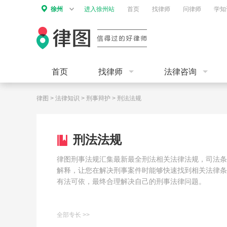
徐州
进入徐州站
首页
找律师
问律师
学知
首页
找律师
法律咨询
律图
>
法律知识
>
刑事辩护
>
刑法法规
刑法法规
律图刑事法规汇集最新最全刑法相关法律法规，司法条
解释，让您在解决刑事案件时能够快速找到相关法律条
有法可依，最终合理解决自己的刑事法律问题。
全部专长 >>