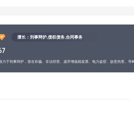
擅长：刑事辩护,债权债务,合同事务
67