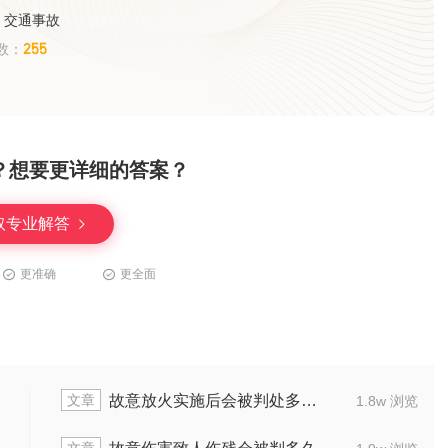
、交通事故
255
数：
？想要更详细的答案？
取专业解答
更准确
更全面
文章
文章
15岁故意杀人怎么定罪量刑
1.4w 浏览