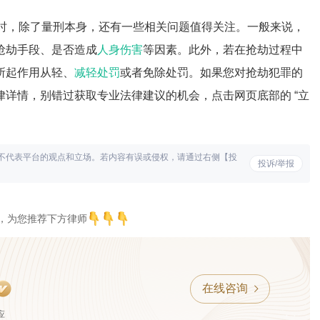
年时，除了量刑本身，还有一些相关问题值得关注。一般来说，
抢劫手段、是否造成
人身伤害
等因素。此外，若在抢劫过程中
所起作用从轻、
减轻处罚
或者免除处罚。如果您对抢劫犯罪的
详情，别错过获取专业法律建议的机会，点击网页底部的 “立
不代表平台的观点和立场。若内容有误或侵权，请通过右侧【投
投诉/举报
，为您推荐下方律师
在线咨询
应