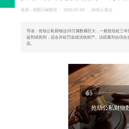
来源：律图小编整理
·
2026.07.03
·
1835人看过
导读：抢劫公私财物达29万属数额巨大，一般抢劫处三
徒刑或死刑，还会并处罚金或没收财产。法院量刑会综合
高。
抢劫公私财物