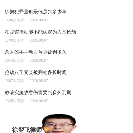
绑架犯罪量刑最低是判多少年
1498次阅读
2026.08.07
在宾馆抢劫能不能认定为入室抢劫
1700次阅读
2026.08.07
杀人凶手主动自首会被判多久
1644次阅读
2026.08.07
抢劫八千元会被判处多长时间
1867次阅读
2026.08.07
教唆实施故意伤害要判多久刑期
1635次阅读
2026.08.07
徐翌飞律师