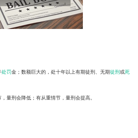
并
处罚
金；数额巨大的，处十年以上有期徒刑、无期
徒刑
或
死
节，量刑会降低；有从重情节，量刑会提高。