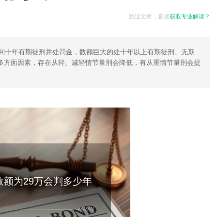
跳过文章，直接
获取专业解读？
年到十年有期徒刑并处罚金，数额巨大的处十年以上有期徒刑、无期
多方面因素，存在从轻、减轻情节量刑会降低，有从重情节量刑会提
数额为29万会判多少年