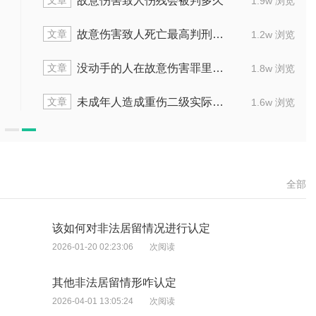
文章
文章
故意伤害罪砍人通常量刑是几年
1.7w 浏览
文章
文章
怎样去判定故意伤害罪的量刑方式
1.6w 浏览
文章
文章
故意伤害致死的情况下能拿多少赔偿
1.7w 浏览
文章
文章
致人死亡的故意伤害，刑法判多久
1.6w 浏览
全部
该如何对非法居留情况进行认定
2026-01-20 02:23:06
次阅读
其他非法居留情形咋认定
2026-04-01 13:05:24
次阅读