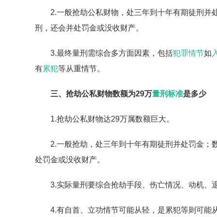
2.一般抢劫公私财物，处三年到十年有期徒刑并
刑，还会并处罚金或没收财产。
3.最终量刑需综合多方面因素，包括
犯罪情节
如
有
累犯
等从重情节。
三、抢劫公私财物数额为29万
量刑标准
是多少
1.抢劫公私财物达29万属数额巨大。
2.一般抢劫，处三年到十年有期徒刑并处罚金；
处罚金或没收财产。
3.实际量刑要综合抢劫手段、伤亡情况、动机、
4.有自首、立功情节可能从轻，是累犯等则可能