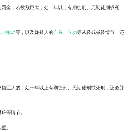
处罚金；若数额巨大，处十年以上有期徒刑、无期徒刑或死
入户抢劫
等，以及嫌疑人的
自首
、
立功
等从轻或减轻情节，还
数额巨大的，处十年以上有期徒刑、无期徒刑或死刑，还会并
退赃等情节。
从重。