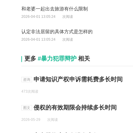
和老婆一起出去旅游有什么限制
2026-04-01 13:05:24
次阅读
认定非法居留的具体方式是怎样的
2026-04-01 13:05:24
次阅读
更多
#暴力犯罪辩护
相关
申请知识产权申诉需耗费多长时间
咨询
473次阅读
侵权的有效期限会持续多长时间
图文
2026-05-29
次阅读