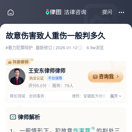
提问
故意伤害致人重伤一般判多久
#暴力犯罪辩护
最新修订 | 2026-01-12
6.9w浏览
王安东律师律师
咨询我
执业认证
平台保障
评分5.0分
服务：79人
擅长领域：合同事务
律所：安徽胜方律师事务所
展开
服务城市：淮北
推荐理由：王安东律师，已执业5年，执业地区为安徽淮北，认证执业律所是安徽胜方律师事务所，擅长合同事务、刑事辩护、婚姻家庭等领域案件，支持在线咨询或电话咨询，经过平台多重严格审核，官方实名认证通过，已获得平台特别推荐！
律师解析
1、一般情形下，犯故意
伤害罪
的判处三