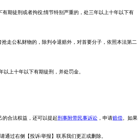
下有期徒刑或者拘役;情节特别严重的，处三年以上十年以下有
者抢走公私财物的，除判令退赔外，对首要分子，依照本法第二
五年以上十年以下有期徒刑，并处罚金。
己的合法权益，还可以提起
刑事附带民事诉讼
，申请
赔偿
。如果
请通过右侧【投诉/举报】联系我们更正或删除。