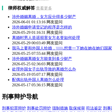
律师权威解答
查看更多
涉外婚姻离婚，女方应分得多少财产
2026-06-01 01:13:16
网友提问
涉外婚姻申请登记的程序是怎样的
2026-05-29 01:16:31
网友提问
离婚时男人造谣损害女方名誉如何处理
2026-05-29 00:03:49
网友提问
我马上要和外国人给婚，\\\\\\\.想查一下她在她在她们国
2026-05-25 07:55:44
网友提问
涉外婚姻离婚女方能拿到多少财产
2026-05-25 02:36:03
网友提问
处理外国女子出轨导致的离婚怎么办
2026-05-19 05:07:17
网友提问
配偶出轨外国人离婚怎么处理
2026-05-17 05:36:15
网友提问
刑事辩护导航
刑事犯罪辩护
刑事处罚辩护
强制措施
取保候审
司法鉴定
刑事