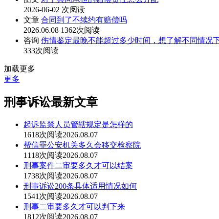
2026-06-02
次阅读
文章
合同到了不续约有赔偿吗
2026.06.08
1362次阅读
咨询
伤情鉴定最晚不能超过多少时间，想了解不同情况
333次阅读
加载更多
更多
刑事诉讼最新文章
起诉监禁人员管辖规定是怎样的
1618次阅读
2026.08.07
帮信罪公安机关多久会移交检察院
1118次阅读
2026.08.07
刑事案件二审要多久才可以结案
1738次阅读
2026.08.07
刑事诉讼200条具体适用情况如何
1541次阅读
2026.08.07
刑事二审要多久才可以判下来
1812次阅读
2026.08.07