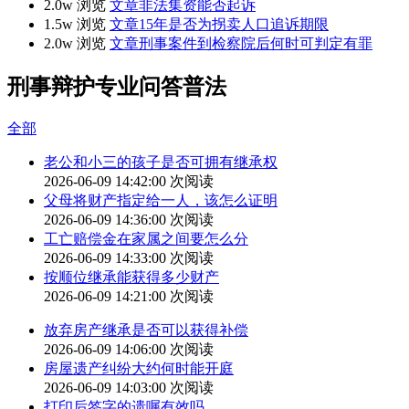
2.0w 浏览
文章
非法集资能否起诉
1.5w 浏览
文章
15年是否为拐卖人口追诉期限
2.0w 浏览
文章
刑事案件到检察院后何时可判定有罪
刑事辩护专业问答普法
全部
老公和小三的孩子是否可拥有继承权
2026-06-09 14:42:00
次阅读
父母将财产指定给一人，该怎么证明
2026-06-09 14:36:00
次阅读
工亡赔偿金在家属之间要怎么分
2026-06-09 14:33:00
次阅读
按顺位继承能获得多少财产
2026-06-09 14:21:00
次阅读
放弃房产继承是否可以获得补偿
2026-06-09 14:06:00
次阅读
房屋遗产纠纷大约何时能开庭
2026-06-09 14:03:00
次阅读
打印后签字的遗嘱有效吗