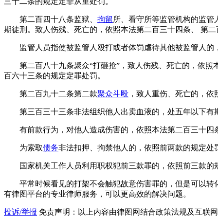
三十二条的规定定罪从重处罚。
第二百四十八条监狱、
拘留
所、看守所等监管机构的监管
期徒刑。致人伤残、死亡的，依照本法第二百三十四条、 第
监管人员指使被监管人殴打或者体罚虐待其他被监管人的
第二百八十九条聚众“打砸抢”，致人伤残、死亡的，依
百六十三条的规定定罪处罚。
第二百九十二条第二款
聚众斗殴
，致人重伤、死亡的，依
第三百三十三条非法组织他人出卖血液的，处五年以下有
有前款行为，对他人造成伤害的，依照本法第二百三十四
为索取
债务
非法扣押、拘禁他人的，依照前两款的规定处
国家机关工作人员利用职权犯前三款罪的，依照前三款的
平常时候看见的打架不会触犯故意伤害罪的，但是可以转
有律图平台的专业律师服务，可以更高效的解决问题。
投诉/举报
免责声明：以上内容由律图网结合政策法规及互联网