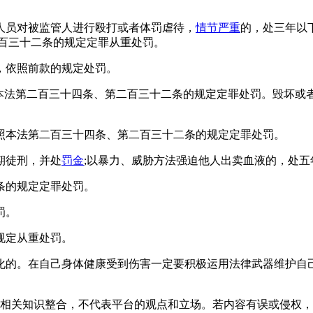
人员对被监管人进行殴打或者体罚虐待，
情节严重
的，处三年以
二百三十二条的规定定罪从重处罚。
，依照前款的规定处罚。
照本法第二百三十四条、第二百三十二条的规定定罪处罚。毁坏或
照本法第二百三十四条、第二百三十二条的规定定罪处罚。
期徒刑，并处
罚金
;以暴力、威胁方法强迫他人出卖血液的，处
条的规定定罪处罚。
罚。
规定从重处罚。
化的。在自己身体健康受到伤害一定要积极运用法律武器维护自
相关知识整合，不代表平台的观点和立场。若内容有误或侵权，