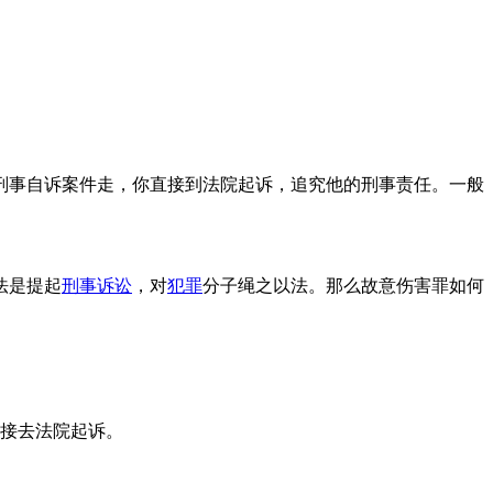
刑事自诉案件走，你直接到法院起诉，追究他的刑事责任。一般
法是提起
刑事诉讼
，对
犯罪
分子绳之以法。那么故意伤害罪如何
接去法院起诉。