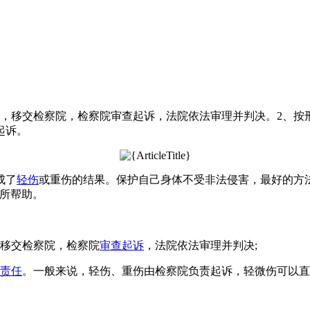
查，移交检察院，检察院审查起诉，法院依法审理并判决。2、按
起诉。
成了
轻伤
或重伤的结果。保护自己身体不受非法侵害，最好的方
所帮助。
移交检察院，检察院
审查起诉
，法院依法审理并判决;
责任
。一般来说，轻伤、重伤由检察院负责起诉，轻微伤可以直